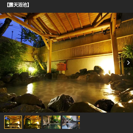
【露天浴池】