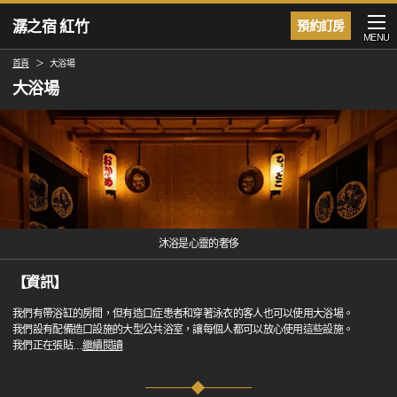
潺之宿 紅竹
預約訂房
MENU
首頁
大浴場
大浴場
沐浴是心靈的奢侈
【資訊】
我們有帶浴缸的房間，但有造口症患者和穿著泳衣的客人也可以使用大浴場。
我們設有配備造口設施的大型公共浴室，讓每個人都可以放心使用這些設施。
我們正在張貼
…
繼續閱讀