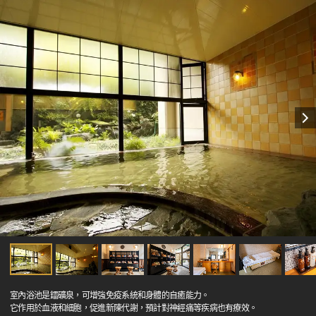
室內浴池是鐳礦泉，可增強免疫系統和身體的自癒能力。
它作用於血液和細胞，促進新陳代謝，預計對神經痛等疾病也有療效。