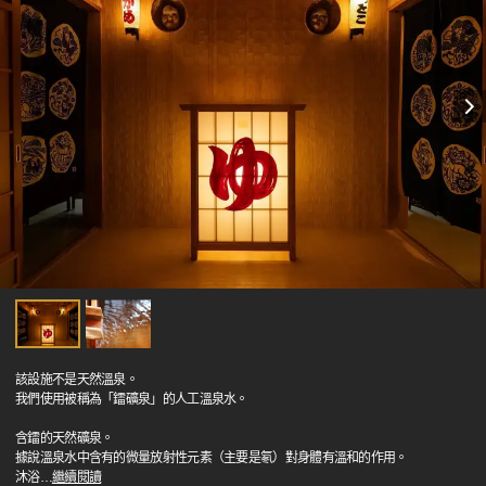
該設施不是天然溫泉。
我們使用被稱為「鐳礦泉」的人工溫泉水。
含鐳的天然礦泉。
據說溫泉水中含有的微量放射性元素（主要是氡）對身體有溫和的作用。
沐浴
…
繼續閱讀