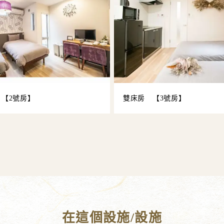
【2號房】
雙床房 【3號房】
在這個設施/設施