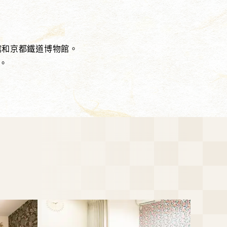
族館和京都鐵道博物館。
。