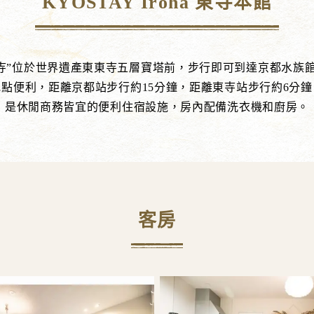
KYOSTAY Iroha 東寺本館
roha東寺”位於世界遺產東東寺五層寶塔前，步行即可到達京都水
地點便利，距離京都站步行約15分鐘，距離東寺站步行約6分鐘
是休閒商務皆宜的便利住宿設施，房內配備洗衣機和廚房。
客房