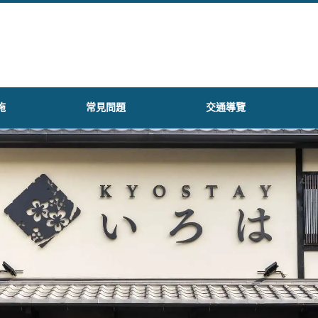
施
常見問題
交通導覽