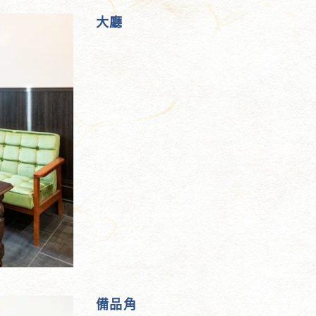
大廳
備品角