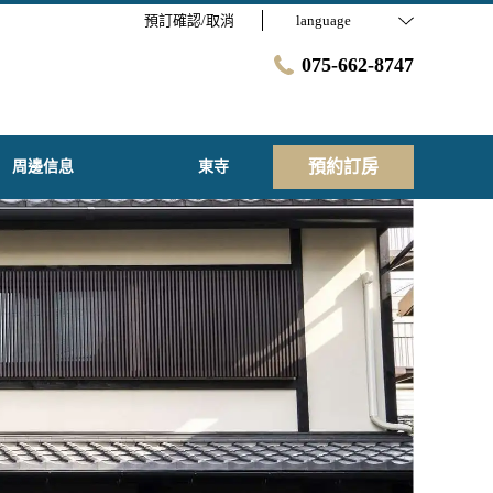
預訂確認/取消
language
075-662-8747
預約訂房
周邊信息
東寺