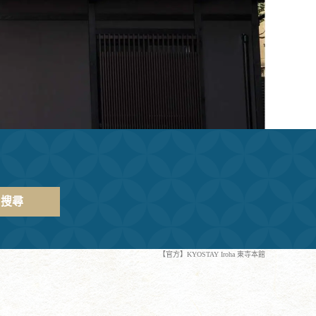
搜尋
【官方】KYOSTAY Iroha 東寺本館