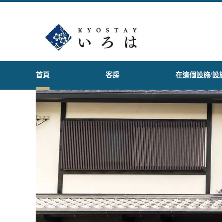
首頁
客房
在這個設施/設