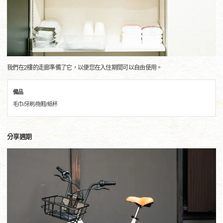
我們在2樓的走廊準備了它，以便您在入住期間可以自由使用。
備品
毛巾/牙刷/拖鞋/紙杯
分享週期