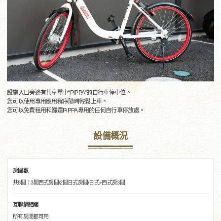
設施入口旁邊有共享單車“PiPPA”的自行車停車位。
您可以使用專用應用程序隨時輕鬆上車。
您可以免費租用和歸還PiPPA專用的任何自行車停放處。
設備概況
房間數
共8間：3間西式房間/2間日式房間/日式+西式房3間
互聯網相關
所有房間都可用