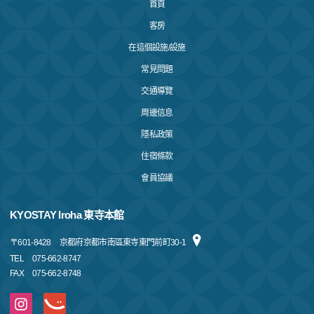
首頁
客房
在這個設施/設施
常見問題
交通導覽
周邊信息
隱私政策
住宿條款
會員協議
KYOSTAY Iroha 東寺本館
〒
601-8428
京都府京都市南區東寺東門前町30-1
TEL
075-662-8747
FAX
075-662-8748