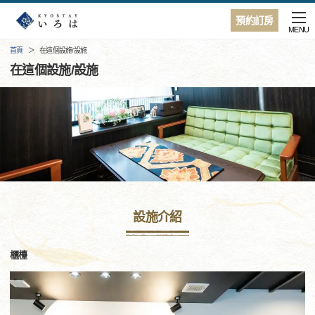
預約訂房
MENU
首頁
在這個設施/設施
在這個設施/設施
設施介紹
櫃檯