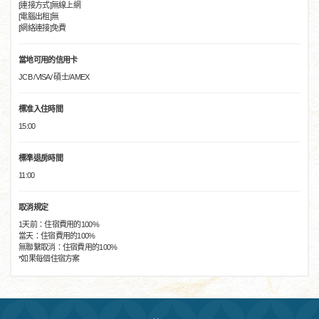
[連接方式]無線上網
[電腦出租]無
[網絡連接]免費
當地可用的信用卡
JCB /VISA/ 碩士/AMEX
標准入住時間
15:00
標準退房時間
11:00
取消規定
1天前：住宿費用的100%
當天：住宿費用的100%
無聯繫取消：住宿費用的100%
*如果每個住宿方案