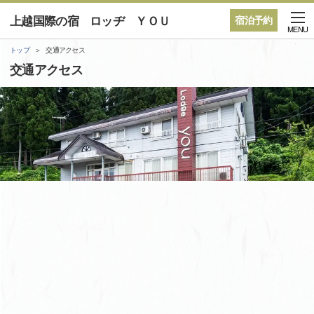
上越国際の宿 ロッヂ ＹＯＵ
宿泊予約
MENU
トップ
交通アクセス
交通アクセス