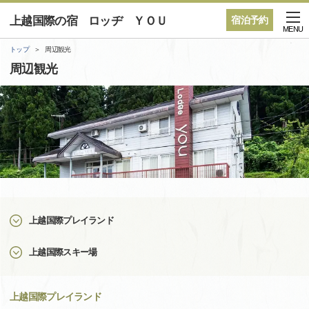
上越国際の宿 ロッヂ ＹＯＵ
宿泊予約
MENU
トップ
周辺観光
周辺観光
上越国際プレイランド
上越国際スキー場
上越国際プレイランド