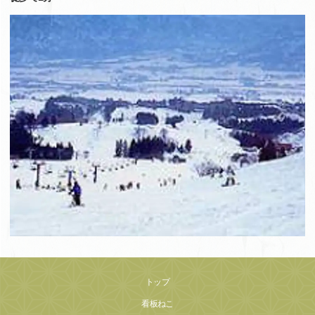
トップ
看板ねこ