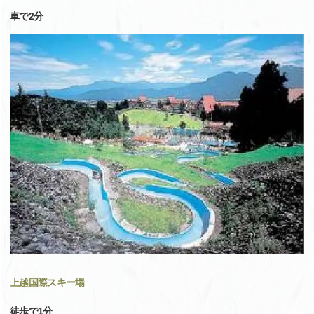
車で2分
上越国際スキー場
徒歩で1分