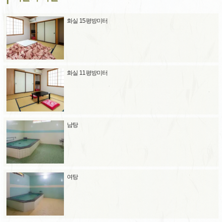
화실 15평방미터
화실 11평방미터
남탕
여탕