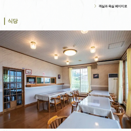
객실과 욕실 페이지로
식당