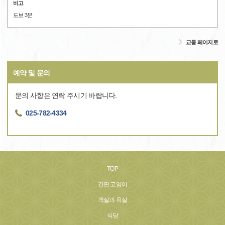
비고
도보 3분
교통 페이지로
예약 및 문의
문의 사항은 연락 주시기 바랍니다.
025-782-4334
TOP
간판 고양이
객실과 욕실
식당