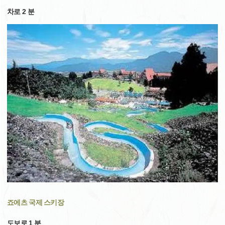
차로 2 분
죠에츠 국제 스키장
도보로 1 분