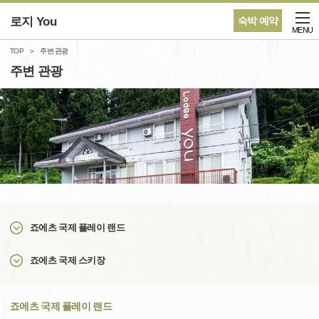
로지 You
숙박 예약
MENU
TOP
주변 관광
주변 관광
죠에츠 국제 플레이 랜드
죠에츠 국제 스키장
죠에츠 국제 플레이 랜드