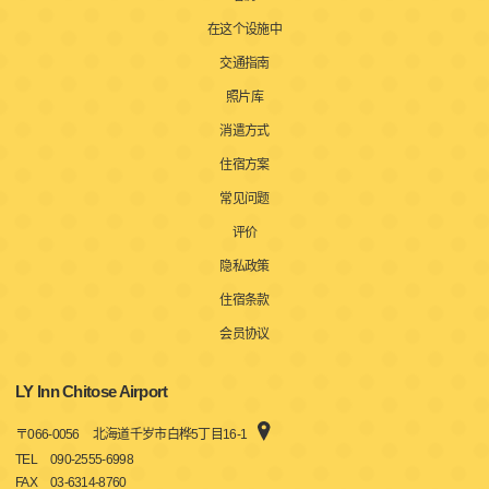
在这个设施中
交通指南
照片库
消遣方式
住宿方案
常见问题
评价
隐私政策
住宿条款
会员协议
LY Inn Chitose Airport
〒
066-0056
北海道千岁市白桦5丁目16-1
TEL
090-2555-6998
FAX
03-6314-8760