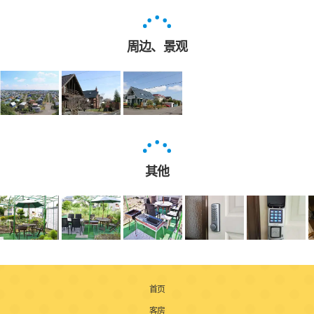
周边、景观
其他
首页
客房