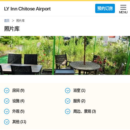
LY Inn Chitose Airport
预约订房
MENU
首页
照片库
照片库
房间 (9)
浴室 (1)
设施 (4)
服务 (2)
外观 (5)
周边、景观 (3)
其他 (11)