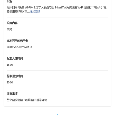
设备
光纤网络 / 免费 Wi-Fi / 42 英寸大液晶电视 /Hikari TV/ 免费使用 Wi-Fi 连接打印机 (A4) / 免
费使用复印机 / 空
…
继续阅读
设施内容
烧烤
本地可用的信用卡
JCB / Visa /硕士/AMEX
标准入住时间
15:00
标准退房时间
10:00
注意事项
整个建筑物禁止吸烟/禁止携带宠物