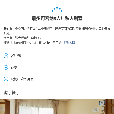
最多可容纳8人！私人别墅
我们有一个空间，您可以在与小组成员一起看花园的同时享受对话和放松，同时保持
隐私。
饭厅有一张大餐桌和6座椅子。
还提供儿童椅和靠垫，因此请随时使用它与幼
…
继续阅读
客厅餐厅
卧室
设施/一次性用品
客厅餐厅