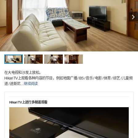
在大电视和沙发上放松。
Hikari TV上观看各种内容的节目，例如地面广播 / BS / 音乐 / 电影 / 体育 / 综艺 / 儿童频
道 / 迪斯尼
…
继续阅读
Hikari TV上进行多频道观看