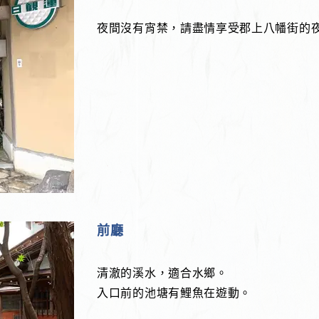
夜間沒有宵禁，請盡情享受郡上八幡街的
前廳
清澈的溪水，適合水鄉。
入口前的池塘有鯉魚在遊動。