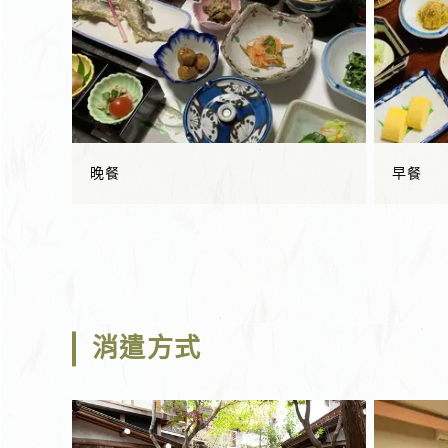
晚餐
早餐
消遣方式