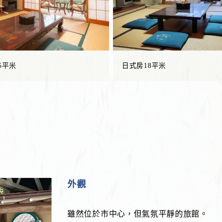
5平米
日式房18平米
外觀
雖然位於市中心，但氣氛平靜的旅館。