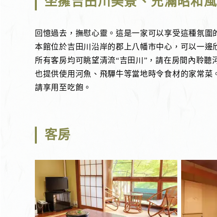
坐擁吉田川美景、充滿昭和
回憶過去，撫慰心靈。這是一家可以享受這種氛圍
本館位於吉田川沿岸的郡上八幡市中心，可以一邊
所有客房均可眺望清流“吉田川”，請在房間內聆聽
也提供使用河魚、飛驒牛等當地時令食材的家常菜
請享用至吃飽。
客房