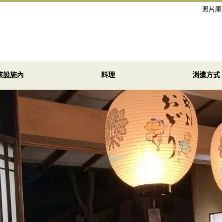
照片庫
該設施內
料理
消遣方式