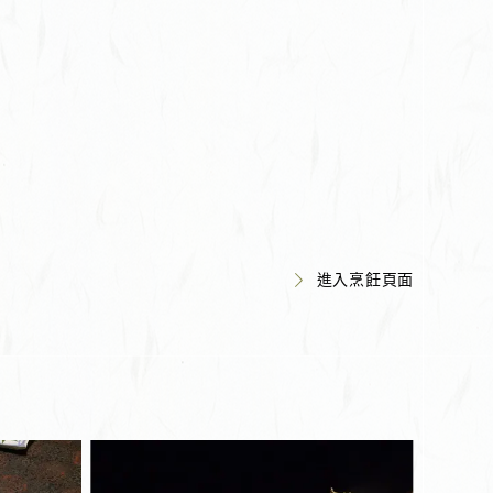
進入烹飪頁面