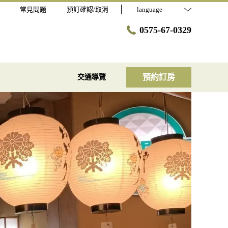
常見問題
預訂確認/取消
language
0575-67-0329
預約訂房
交通導覽