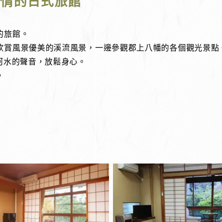
風情的日式旅館
的旅館。
欣賞風景優美的溪流風景，一邊參觀郡上八幡的各個觀光景點
河水的聲音，放鬆身心。
。