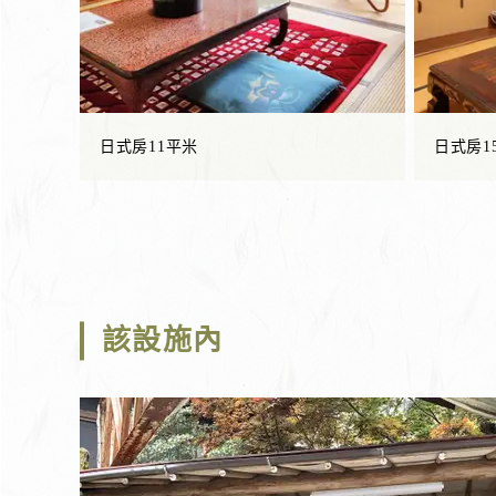
日式房11平米
日式房1
該設施內