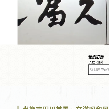
預約訂房
入住 - 退房
從日曆中選