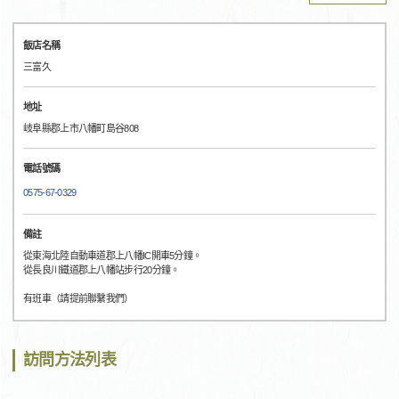
飯店名稱
三富久
地址
岐阜縣郡上市八幡町島谷808
電話號碼
0575-67-0329
備註
從東海北陸自動車道郡上八幡IC開車5分鐘。
從長良川鐵道郡上八幡站步行20分鐘。
有班車（請提前聯繫我們）
訪問方法列表