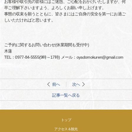
お客様や取引先の皆様にはご迷惑、ご心配をおかけいたしますが、何
卒ご理解下さいますよう、よろしくお願い申し上げます。
事態の収束を願うとともに、皆さまにはご自身の安全を第一にお過ご
しいただければと思います。
ご予約に関するお問い合わせ(休業期間も受付中)
木蓮
TEL：0977-84-5555(9時～17時) メール：oyadomokuren@gmail.com
前へ
次へ
記事一覧へ戻る
トップ
アクセス＆観光