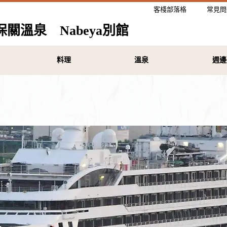
客棧部落格
常見問
溫泉 Nabeya別館
料理
溫泉
週邊