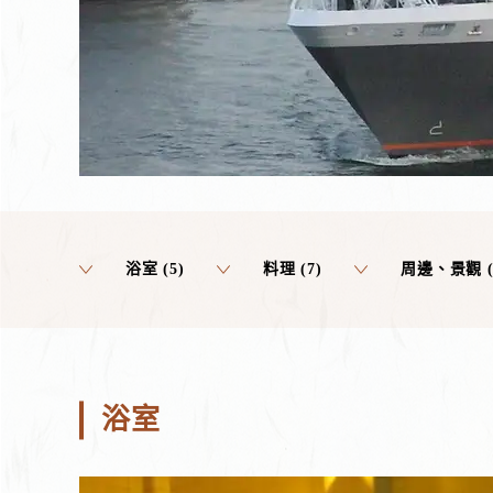
浴室 (5)
料理 (7)
周邊、景觀 (
浴室