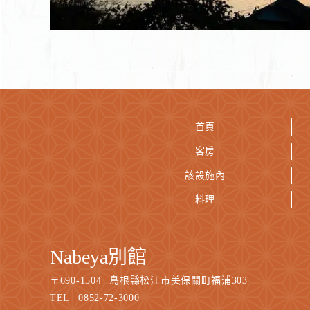
首頁
客房
該設施內
料理
Nabeya別館
〒
690-1504
島根縣松江市美保關町福浦303
TEL
0852-72-3000