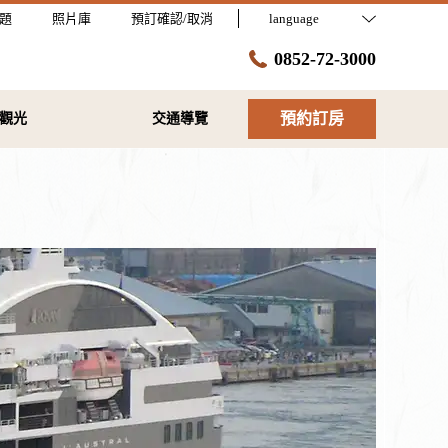
題
照片庫
預訂確認/取消
language
0852-72-3000
預約訂房
觀光
交通導覽