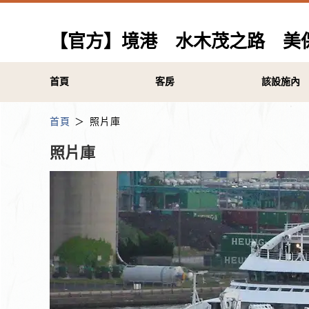
【官方】境港 水木茂之路 美保關
首頁
客房
該設施內
首頁
照片庫
照片庫