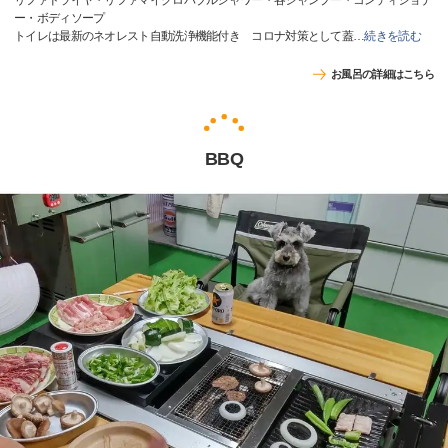
リファドライヤ・リファマイクロバブルシャワー・各シャンプー・コンディショナ
ー・ボディソープ
トイレは最新のネオレスト自動洗浄機能付き コロナ対策として蓋
…
続きを読む
お風呂の詳細はこちら
BBQ