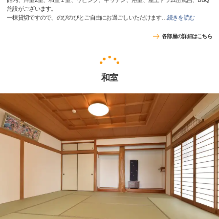
館内、洋室2室、和室１室、リビング、キッチン、浴室、屋上ドラム缶風呂、BBQ
施設がございます。
一棟貸切ですので、のびのびとご自由にお過ごしいただけます
…
続きを読む
各部屋の詳細はこちら
和室