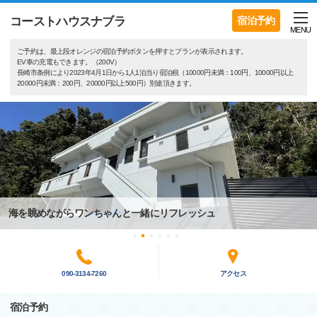
コーストハウスナブラ
宿泊予約
MENU
ご予約は、最上段オレンジの宿泊予約ボタンを押すとプランが表示されます。
EV車の充電もできます。（200V）
長崎市条例により2023年4月1日から1人1泊当り宿泊税（10000円未満：100円、10000円以上
20000円未満：200円、20000円以上500円）別途頂きます。
海を眺めながらワンちゃんと一緒にリフレッシュ
090-3134-7260
アクセス
宿泊予約