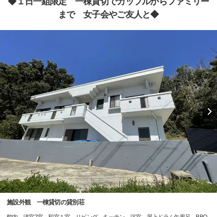
◆１日一組限定 一棟貸切でカップルからファミリー
まで 女子会やご友人と◆
施設外観 一棟貸切の貸別荘