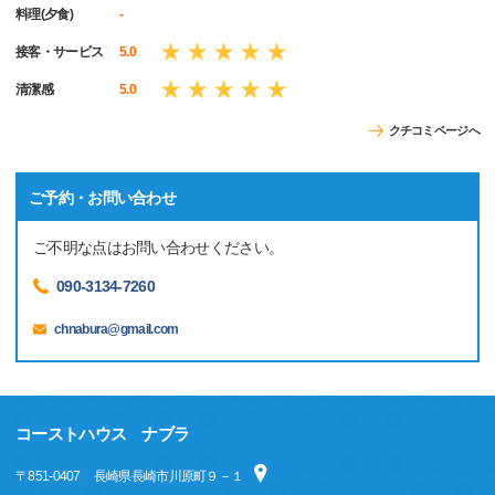
料理(夕食)
-
接客・サービス
5.0
清潔感
5.0
クチコミページへ
ご予約・お問い合わせ
ご不明な点はお問い合わせください。
090-3134-7260
chnabura@gmail.com
コーストハウス ナブラ
〒
851-0407
長崎県長崎市川原町９－１