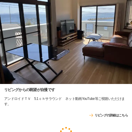
リビングからの眺望が自慢です
アンドロイドＴＶ 5.1ｃｈサラウンド ネット動画YouTube等ご視聴いただけま
す。
リビングの詳細はこちら