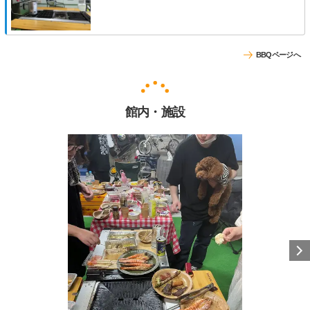
BBQページへ
館内・施設