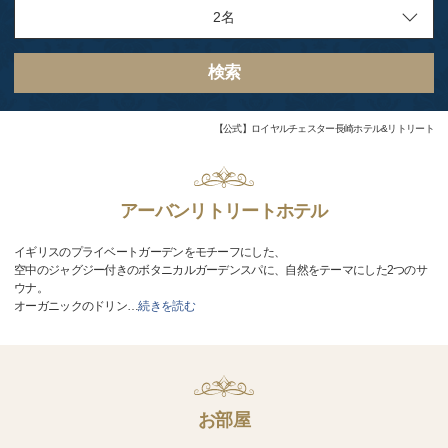
検索
【公式】ロイヤルチェスター長崎ホテル&リトリート
アーバンリトリートホテル
イギリスのプライベートガーデンをモチーフにした、
空中のジャグジー付きのボタニカルガーデンスパに、自然をテーマにした2つのサ
ウナ。
オーガニックのドリン
…
続きを読む
お部屋