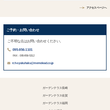
アクセスページへ
ご予約・お問い合わせ
ご不明な点はお問い合わせください。
095-856-1101
FAX：095-856-5312
rch-syukuhaku@memolead.co.jp
ガーデンテラス長崎
ガーデンテラス佐賀
ガーデンテラス福岡