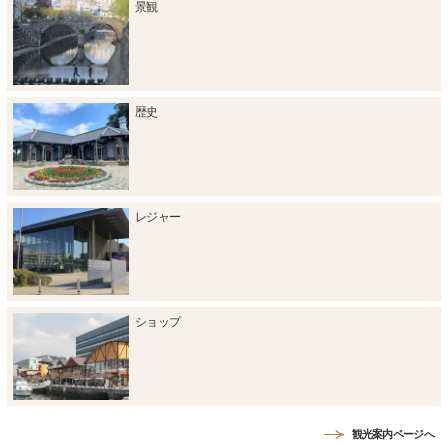
景観
歴史
レジャー
ショップ
観光案内ページへ