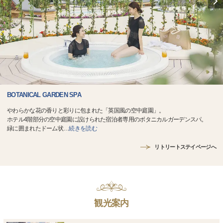
BOTANICAL GARDEN SPA
やわらかな花の香りと彩りに包まれた「英国風の空中庭園」。
ホテル4階部分の空中庭園に設けられた宿泊者専用のボタニカルガーデンスパ。
緑に囲まれたドーム状
…
続きを読む
リトリートステイページへ
観光案内