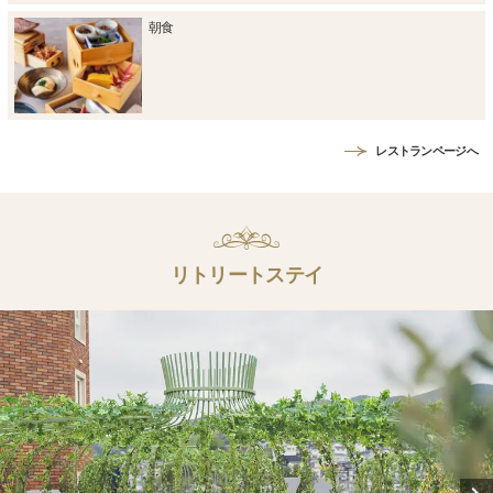
朝食
レストランページへ
リトリートステイ