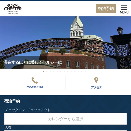
宿泊予約
MENU
滞在するほどに美しくヘルシーに
095-856-1101
アクセス
宿泊予約
チェックイン - チェックアウト
カレンダーから選択
人数