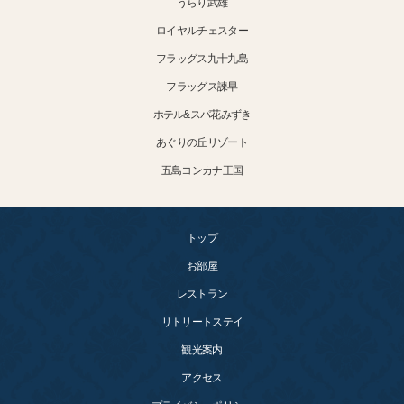
うらり武雄
ロイヤルチェスター
フラッグス九十九島
フラッグス諫早
ホテル&スパ花みずき
あぐりの丘リゾート
五島コンカナ王国
トップ
お部屋
レストラン
リトリートステイ
観光案内
アクセス