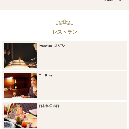
レストラン
Restaurant UKIYO
The Rows
日本料理 春日