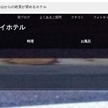
佐山からの絶景が望めるホテル
宿ブログ
よくあるご質問
クチコミ
フォトギ
イホテル
料理
お風呂