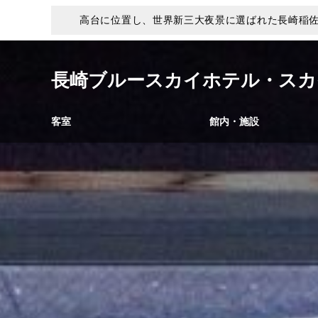
高台に位置し、世界新三大夜景に選ばれた長崎稲
長崎ブルースカイホテル・スカ
客室
館内・施設