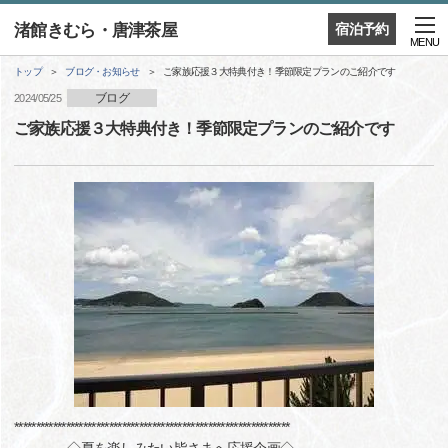
渚館きむら・唐津茶屋
宿泊予約
MENU
トップ
ブログ・お知らせ
ご家族応援３大特典付き！季節限定プランのご紹介です
ブログ
2024/05/25
ご家族応援３大特典付き！季節限定プランのご紹介です
****************************************************************