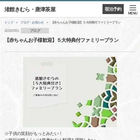
渚館きむら・唐津茶屋
宿泊予約
MENU
トップ
ブログ・お知らせ
【赤ちゃんお子様歓迎】５大特典付ファミリープラン
ブログ
2025/07/01
【赤ちゃんお子様歓迎】５大特典付ファミリープラン
☆子供の笑顔がもっとみたい！