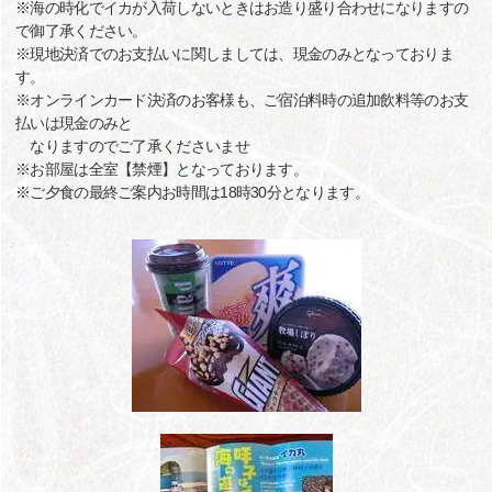
※海の時化でイカが入荷しないときはお造り盛り合わせになりますの
で御了承ください。
※現地決済でのお支払いに関しましては、現金のみとなっておりま
す。
※オンラインカード決済のお客様も、ご宿泊料時の追加飲料等のお支
払いは現金のみと
なりますのでご了承くださいませ
※お部屋は全室【禁煙】となっております。
※ご夕食の最終ご案内お時間は18時30分となります。