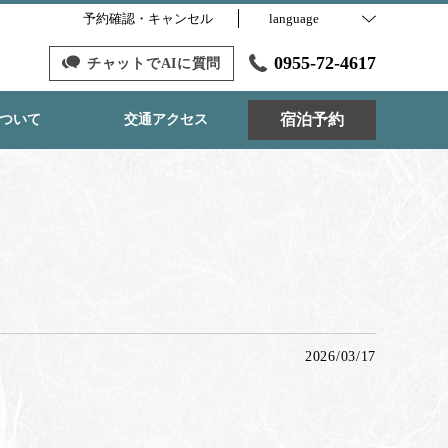
予約確認・キャンセル
language
0955-72-4617
チャットでAIに質問
宿泊予約
ついて
交通アクセス
2026/03/17