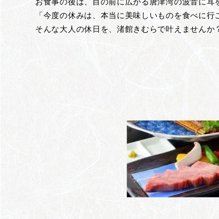
お食事の後は、目の前に広がる唐津湾の波音に耳
「今度の休みは、本当に美味しいものを食べに行
そんな大人の休日を、渚館きむらで叶えませんか