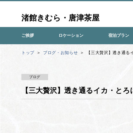
渚館きむら・唐津茶屋
ご挨拶
ロケーション
宿泊プラン
トップ
ブログ・お知らせ
【三大贅沢】透き通る
ブログ
【三大贅沢】透き通るイカ・とろ