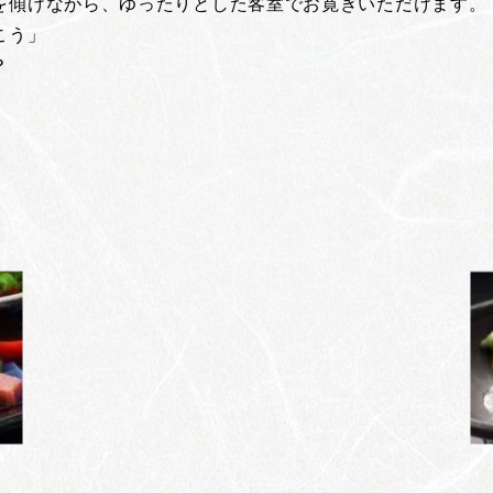
を傾けながら、ゆったりとした客室でお寛ぎいただけます。
こう」
？