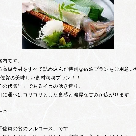
案内です。
る高級食材をすべて詰め込んだ特別な宿泊プランをご用意い
】佐賀の美味しい食材満喫プラン！！
子の代名詞」であるイカの活き造り。
口に運べばコリコリとした食感と濃厚な甘みが広がります。
ーキ
「佐賀の食のフルコース」です。