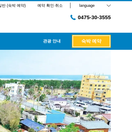
일반 (숙박 예약)
예약 확인·취소
language
0475-30-3555
관광 안내
숙박 예약