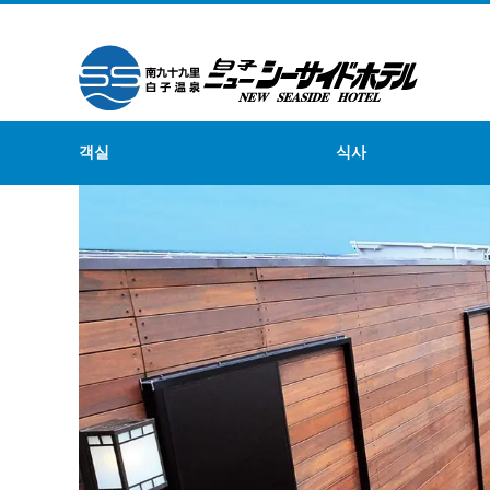
객실
식사