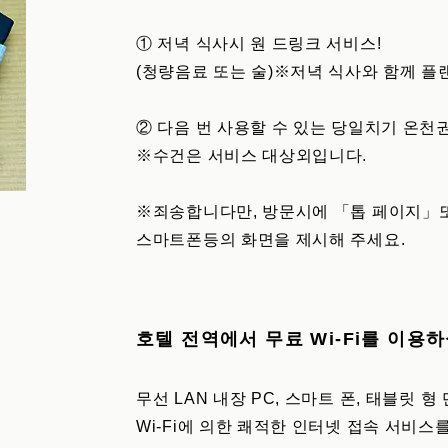
① 저녁 식사시 원 드링크 서비스!
(청량음료 또는 술)※저녁 식사와 함께 플
② 다음 번 사용할 수 있는 당일치기 온천권
※수건은 서비스 대상외입니다.
※죄송합니다만, 방문시에 「톱 페이지」또
스마트폰등의 화면을 제시해 주세요.
호텔 전역에서 무료 Wi-Fi를 이용
무선 LAN 내장 PC, 스마트 폰, 태블릿 
Wi-Fi에 의한 쾌적한 인터넷 접속 서비스