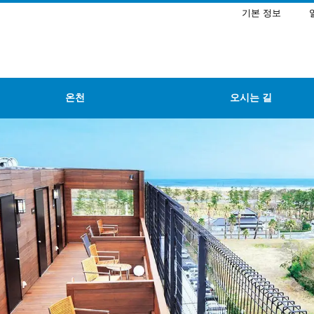
기본 정보
온천
오시는 길