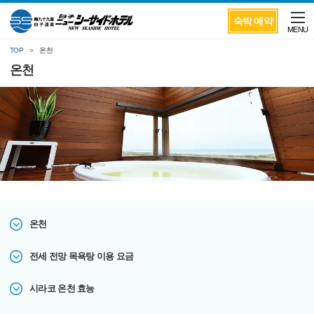
숙박 예약
MENU
TOP
온천
온천
온천
전세 전망 목욕탕 이용 요금
시라코 온천 효능