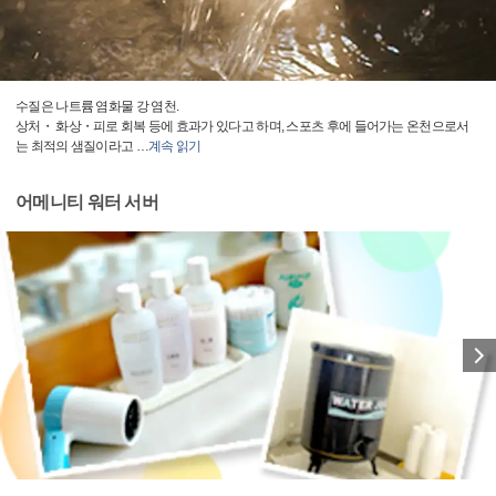
수질은 나트륨 염화물 강 염천.
상처・ 화상・피로 회복 등에 효과가 있다고 하며, 스포츠 후에 들어가는 온천으로서
는 최적의 샘질이라고
…
계속 읽기
어메니티 워터 서버