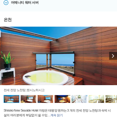
어메니티 워터 서버
온천
전세 전망 노천탕, 텐시노하시고
Shirako New Seaside Hotel 자랑은 태평양 원하는 3 개의 전세 전망 노천탕과 숙박 시
설의 여러분에게 부담없이 쉴 수있
…
계속 읽기