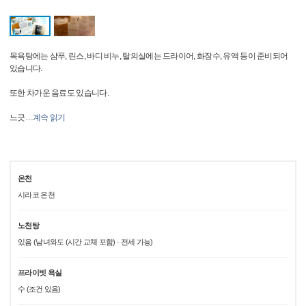
목욕탕에는 샴푸, 린스, 바디 비누, 탈의실에는 드라이어, 화장수, 유액 등이 준비되어
있습니다.
또한 차가운 음료도 있습니다.
느긋
…
계속 읽기
온천
시라코 온천
노천탕
있음 (남녀와도 (시간 교체 포함) · 전세 가능)
프라이빗 욕실
수 (조건 있음)