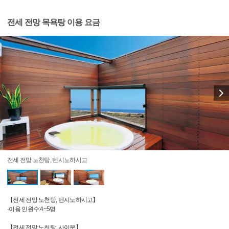
전세 전망 목욕탕 이용 요금
전세 전망 노천탕, 텐시노하시고
【전세 전망 노천탕, 텐시노하시고】
·이용 인원수:4~5명
【전세 전망 노천탕, 사이운】