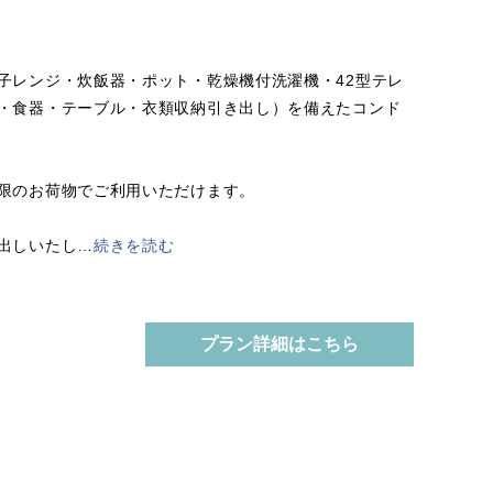
子レンジ・炊飯器・ポット・乾燥機付洗濯機・42型テレ
・食器・テーブル・衣類収納引き出し）を備えたコンド
限のお荷物でご利用いただけます。
出しいたし
…
続きを読む
プラン詳細はこちら