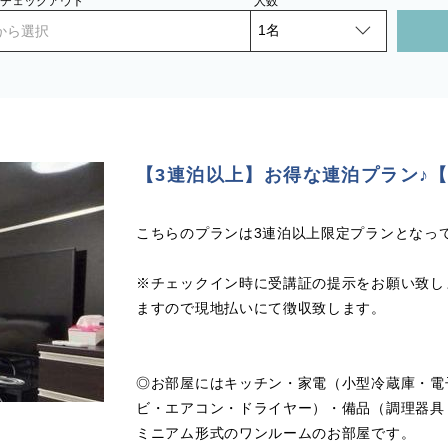
- チェックアウト
人数
から選択
【3連泊以上】お得な連泊プラン♪
こちらのプランは3連泊以上限定プランとなっ
※チェックイン時に受講証の提示をお願い致し
ますので現地払いにて徴収致します。
◎お部屋にはキッチン・家電（小型冷蔵庫・電
ビ・エアコン・ドライヤー）・備品（調理器具
ミニアム形式のワンルームのお部屋です。