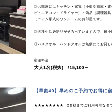
◎お部屋にはキッチン・家電（小型冷蔵庫・電
ビ・エアコン・ドライヤー）・備品（調理器具
ミニアム形式のワンルームのお部屋です。
◎各種生活必需品がそろっていますので、最小
◎バスタオル・ハンドタオルは無償にてお貸し
宿泊料金
大人1名(税抜) \15,100～
【早割40】早めのご予約でお得に宿
★★★★★★★★ 2名様までご利用可能なダ