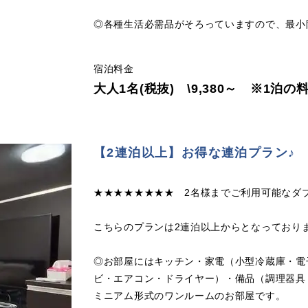
◎各種生活必需品がそろっていますので、最小
宿泊料金
大人1名(税抜) \9,380～ ※1泊
【2連泊以上】お得な連泊プラン♪
★★★★★★★★ 2名様までご利用可能なダ
こちらのプランは2連泊以上からとなっており
◎お部屋にはキッチン・家電（小型冷蔵庫・電
ビ・エアコン・ドライヤー）・備品（調理器具
ミニアム形式のワンルームのお部屋です。