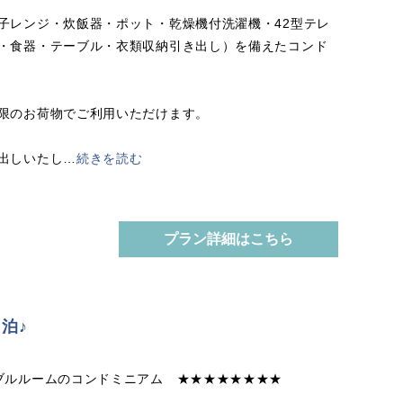
子レンジ・炊飯器・ポット・乾燥機付洗濯機・42型テレ
・食器・テーブル・衣類収納引き出し）を備えたコンド
限のお荷物でご利用いただけます。
出しいたし
…
続きを読む
プラン詳細はこちら
泊♪
ブルルームのコンドミニアム ★★★★★★★★