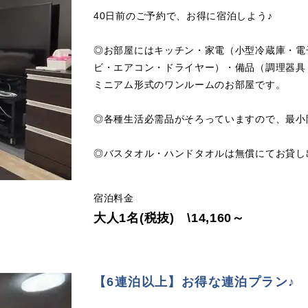
40日前のご予約で、お得に宿泊しよう♪
◎お部屋にはキッチン・家電（小型冷蔵庫・電
ビ・エアコン・ドライヤー）・備品（調理器具
ミニアム形式のワンルームのお部屋です。
◎各種生活必需品がそろっていますので、最小
◎バスタオル・ハンドタオルは無償にてお貸し
宿泊料金
大人1名(税抜) \14,160～
【6連泊以上】お得な連泊プラン♪