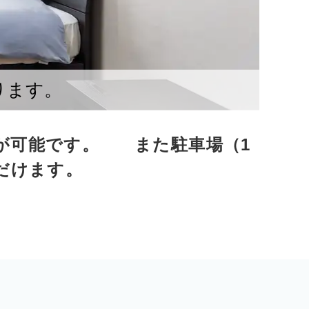
ります。
用が可能です。 また駐車場（1
だけます。