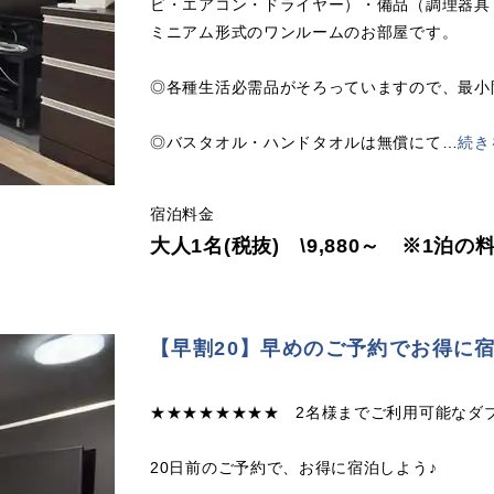
ビ・エアコン・ドライヤー）・備品（調理器具
ミニアム形式のワンルームのお部屋です。
◎各種生活必需品がそろっていますので、最小
◎バスタオル・ハンドタオルは無償にて
…
続き
宿泊料金
大人1名(税抜) \9,880～ ※1泊
【早割20】早めのご予約でお得に宿
★★★★★★★★ 2名様までご利用可能なダ
20日前のご予約で、お得に宿泊しよう♪