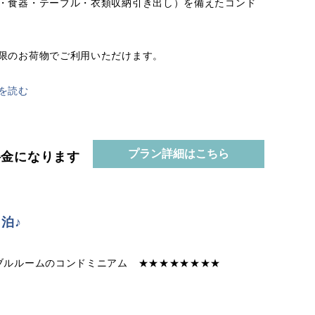
・食器・テーブル・衣類収納引き出し）を備えたコンド
限のお荷物でご利用いただけます。
を読む
プラン詳細はこちら
の料金になります
泊♪
ブルルームのコンドミニアム ★★★★★★★★