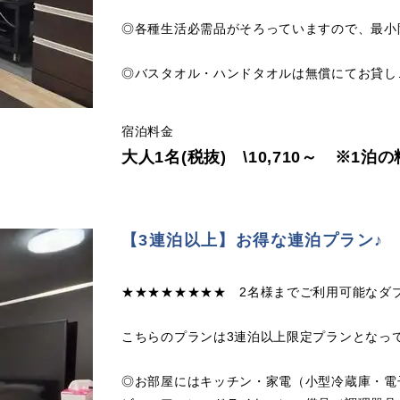
◎各種生活必需品がそろっていますので、最小
◎バスタオル・ハンドタオルは無償にてお貸し
宿泊料金
大人1名(税抜) \10,710～ ※1
【3連泊以上】お得な連泊プラン♪
★★★★★★★★ 2名様までご利用可能なダ
こちらのプランは3連泊以上限定プランとなっ
◎お部屋にはキッチン・家電（小型冷蔵庫・電