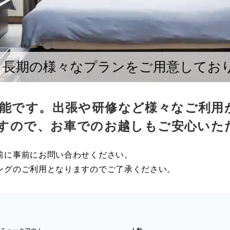
ら長期の様々なプランをご用意してお
可能です。出張や研修など様々なご利
ますので、お車でのお越しもご安心いた
前に事前にお問い合わせください。
ングのご利用となりますのでご了承ください。