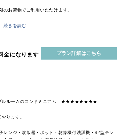
限のお荷物でご利用いただけます。
…
続きを読む
プラン詳細はこちら
泊の料金になります
ブルルームのコンドミニアム ★★★★★★★★
ております。
子レンジ・炊飯器・ポット・乾燥機付洗濯機・42型テレ