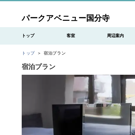
パークアベニュー国分寺
トップ
客室
周辺案内
トップ
宿泊プラン
宿泊プラン