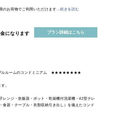
限のお荷物でご利用いただけます
…
続きを読む
プラン詳細はこちら
の料金になります
ブルルームのコンドミニアム ★★★★★★★★
ます。
子レンジ・炊飯器・ポット・乾燥機付洗濯機・42型テレ
・食器・テーブル・衣類収納引き出し）を備えたコンド