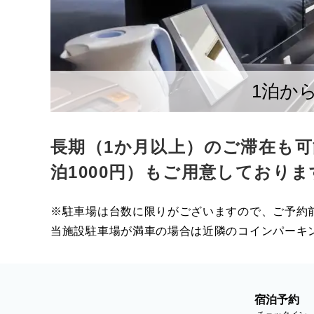
1泊か
長期（1か月以上）のご滞在も
泊1000円）もご用意しており
※駐車場は台数に限りがございますので、ご予約
当施設駐車場が満車の場合は近隣のコインパーキ
宿泊予約