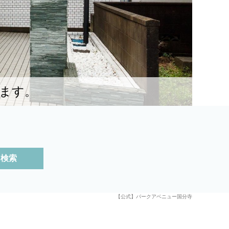
ます。
検索
【公式】パークアベニュー国分寺