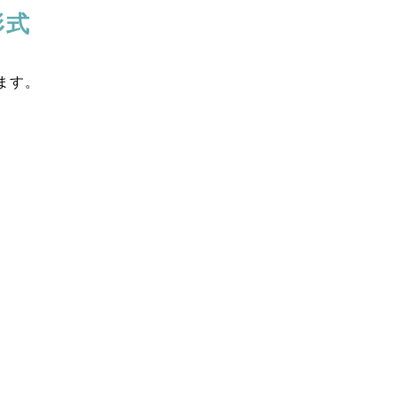
形式
ます。