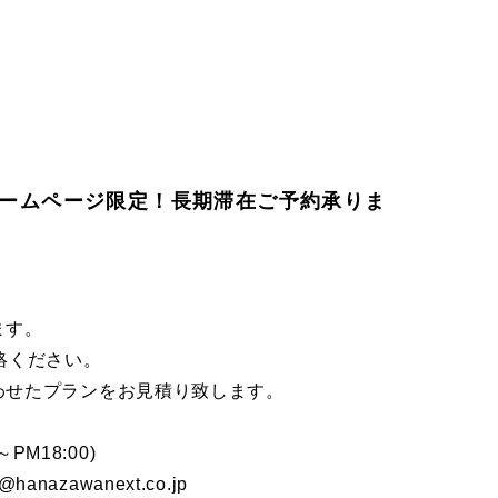
ームページ限定！長期滞在ご予約承りま
ます。
絡ください。
わせたプランをお見積り致します。
PM18:00)
anazawanext.co.jp