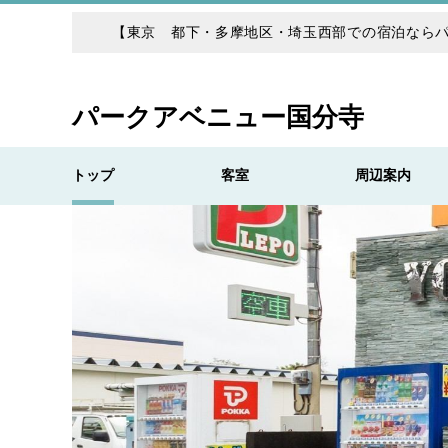
【東京 都下・多摩地区・埼玉西部での宿泊なら
パークアベニュー国分寺
トップ
客室
周辺案内