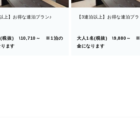
以上】お得な連泊プラン♪
【3連泊以上】お得な連泊プラ
(税抜) \10,710～ ※1泊の
大人1名(税抜) \9,880～ 
なります
金になります