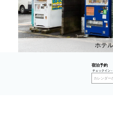
ホテ
宿泊予約
チェックイン 
カレンダー