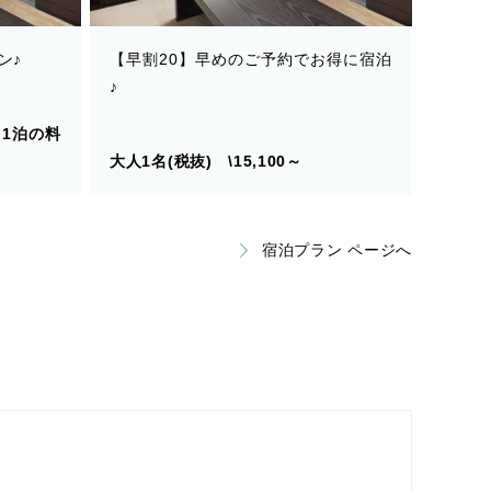
ン♪
【早割20】早めのご予約でお得に宿泊
♪
※1泊の料
大人1名(税抜) \15,100～
宿泊プラン ページへ