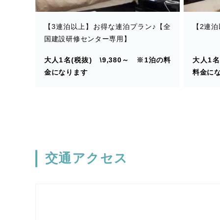
【3連泊以上】お得な連泊プラン♪【全
【2連泊
国建設研修センター専用】
大人1名(税抜) \9,380～ ※1泊の料
大人1名
金になります
料金に
交通アクセス