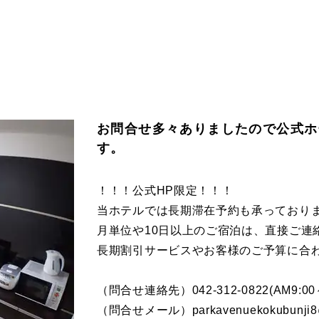
お問合せ多々ありましたので公式ホ
す。
！！！公式HP限定！！！
当ホテルでは長期滞在予約も承っており
月単位や10日以上のご宿泊は、直接ご連
長期割引サービスやお客様のご予算に合
（問合せ連絡先）042-312-0822(AM9:00～
（問合せメール）parkavenuekokubunji8@h