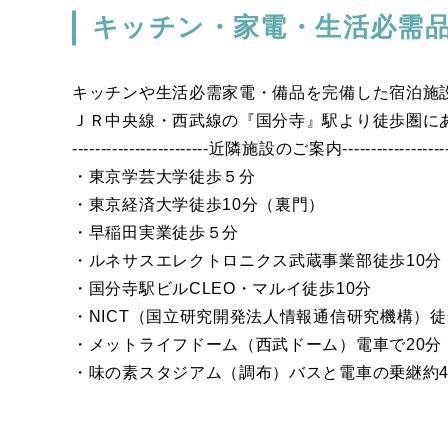
キッチン・家電・生活必需
キッチンや生活必需家電・備品を完備した宿泊施
ＪＲ中央線・西武線の『国分寺』駅より徒歩圏に
------------------------近隣施設のご案内-------------------
・東京学芸大学徒歩５分
・東京経済大学徒歩10分（裏門）
・早稲田実業徒歩５分
・ルネサスエレクトロニクス武蔵事業部徒歩10分
・国分寺駅ビルCLEO・マルイ徒歩10分
・NICT（国立研究開発法人情報通信研究機構）徒
・メットライフドーム（西武ドーム）電車で20分
・味の素スタジアム（調布）バスと電車の乗継約4