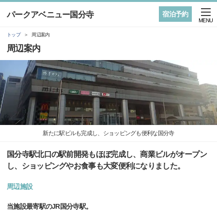
パークアベニュー国分寺
宿泊予約
MENU
トップ
周辺案内
周辺案内
新たに駅ビルも完成し、ショッピングも便利な国分寺
国分寺駅北口の駅前開発もほぼ完成し、商業ビルがオープン
し、ショッピングやお食事も大変便利になりました。
周辺施設
当施設最寄駅のJR国分寺駅。