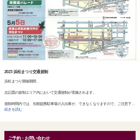
2023 浜松まつり交通規制
浜松まつり開催期間、
左記図の規制エリア内において交通規制が実施されます。
規制時間内では、当館提携駐車場の入出庫が、できなくなりますので、ご注意下
…
続きを読む
ご予約・お問い合わせ