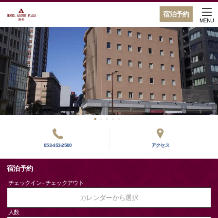
宿泊予約
MENU
053-453-2500
アクセス
宿泊予約
チェックイン - チェックアウト
カレンダーから選択
人数