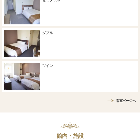
セミダブル
ダブル
ツイン
客室ページへ
館内・施設