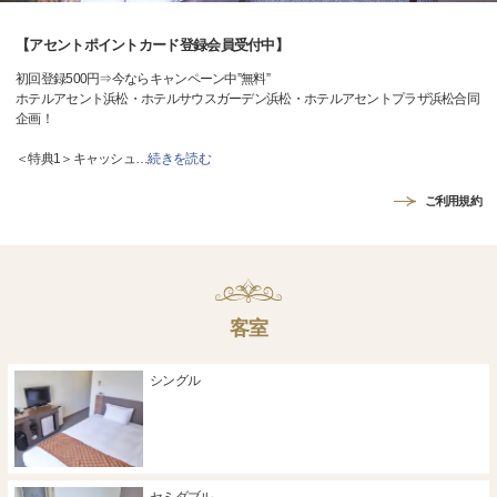
【アセントポイントカード登録会員受付中】
初回登録500円⇒今ならキャンペーン中”無料”
ホテルアセント浜松・ホテルサウスガーデン浜松・ホテルアセントプラザ浜松合同
企画！
＜特典1＞キャッシュ
…
続きを読む
ご利用規約
客室
シングル