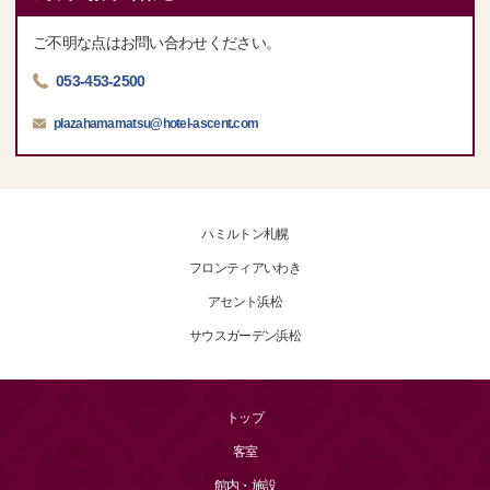
ご不明な点はお問い合わせください。
053-453-2500
plazahamamatsu@hotel-ascent.com
ハミルトン札幌
フロンティアいわき
アセント浜松
サウスガーデン浜松
トップ
客室
館内・施設