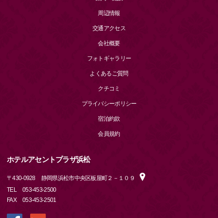
周辺情報
交通アクセス
会社概要
フォトギャラリー
よくあるご質問
クチコミ
プライバシーポリシー
宿泊約款
会員規約
ホテルアセントプラザ浜松
〒
430-0928
静岡県浜松市中央区板屋町２－１０９
TEL
053-453-2500
FAX
053-453-2501