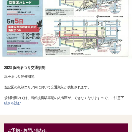
2023 浜松まつり交通規制
浜松まつり開催期間、
左記図の規制エリア内において交通規制が実施されます。
規制時間内では、当館提携駐車場の入出庫が、できなくなりますので、ご注意下
…
続きを読む
ご予約・お問い合わせ