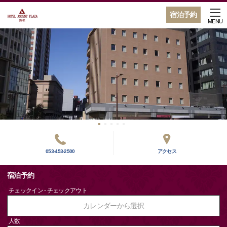
宿泊予約
MENU
053-453-2500
アクセス
宿泊予約
チェックイン - チェックアウト
カレンダーから選択
人数