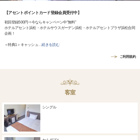
【アセントポイントカード登録会員受付中】
初回登録500円⇒今ならキャンペーン中”無料”
ホテルアセント浜松・ホテルサウスガーデン浜松・ホテルアセントプラザ浜松合同
企画！
＜特典1＞キャッシュ
…
続きを読む
ご利用規約
客室
シングル