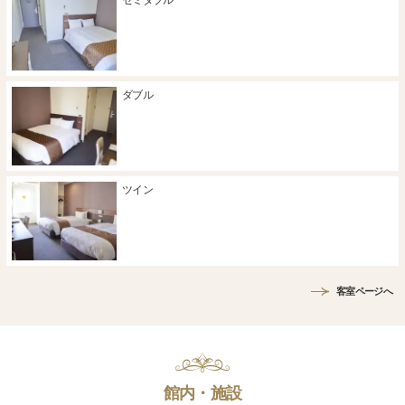
セミダブル
ダブル
ツイン
客室ページへ
館内・施設