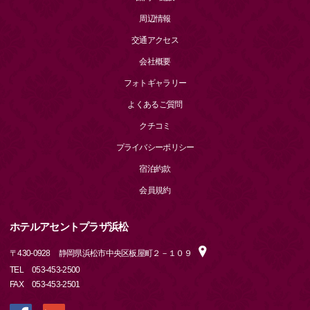
周辺情報
交通アクセス
会社概要
フォトギャラリー
よくあるご質問
クチコミ
プライバシーポリシー
宿泊約款
会員規約
ホテルアセントプラザ浜松
〒
430-0928
静岡県浜松市中央区板屋町２－１０９
TEL
053-453-2500
FAX
053-453-2501