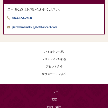
ご不明な点はお問い合わせください。
053-453-2500
plazahamamatsu@hotel-ascent.com
ハミルトン札幌
フロンティアいわき
アセント浜松
サウスガーデン浜松
トップ
客室
館内・施設