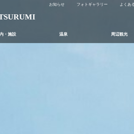
お知らせ
フォトギャラリー
よくあ
SURUMI
内・施設
温泉
周辺観光