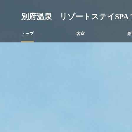
別府温泉 リゾートステイSPA T
トップ
客室
館