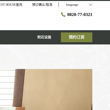
EST HOUSE星风
预订确认/取消
language
0820-77-0321
预约订房
附近设施