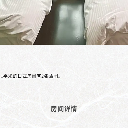
11平米的日式房间有2张蒲团。
房间详情