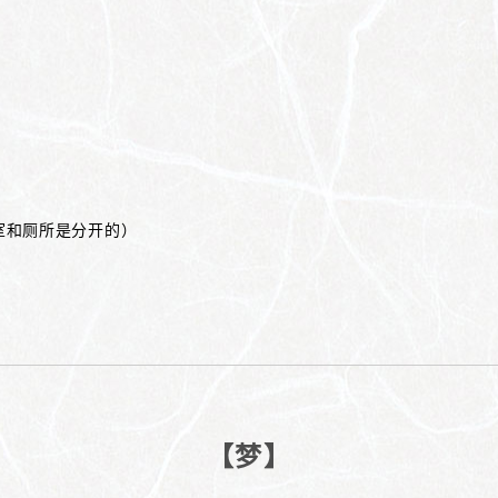
室和厕所是分开的）
【梦】