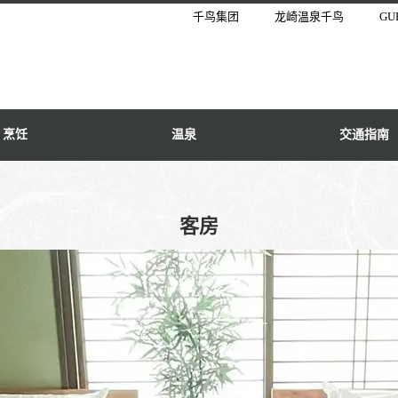
千鸟集团
龙崎温泉千鸟
GU
烹饪
温泉
交通指南
客房