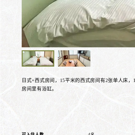
日式+西式房间，15平米的西式房间有2张单人床，
房间里有浴缸。
可入住人数
4名