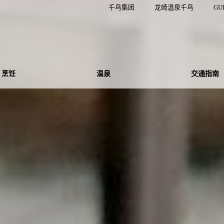
千鸟集团
龙崎温泉千鸟
GU
烹饪
温泉
交通指南