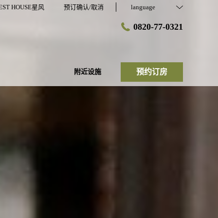
EST HOUSE星风
预订确认/取消
language
0820-77-0321
预约订房
附近设施