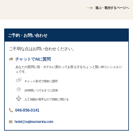
遊ぶ・観光するページへ
ご予約・お問い合わせ
ご不明な点はお問い合わせください。
チャットでAIに質問
あなたの質問に宿・ホテルに変わってお答えするちょっと賢いAIコンシェルジ
ュです。
チャット形式で簡単に質問
24時間いつでもすぐに回答
人工知能が相手なので気軽に聞ける
046-856-0141
hotel@sajimamarina.com