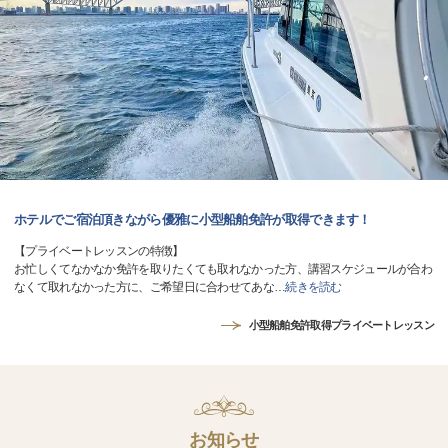
ホテルでご宿泊頂きながら優雅に小型船舶免許が取得できます！
【プライベートレッスンの特徴】
お忙しくてなかなか免許を取りたくても取れなかった方、講習スケジュールが合わ
なくて取れなかった方に、ご希望日に合わせてあな
…
続きを読む
小型船舶免許取得プライベートレッスン
お知らせ