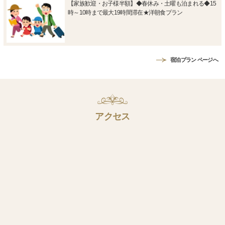
【家族歓迎・お子様半額】◆春休み・土曜も泊まれる◆15
時～10時まで最大19時間滞在★洋朝食プラン
宿泊プラン ページへ
アクセス