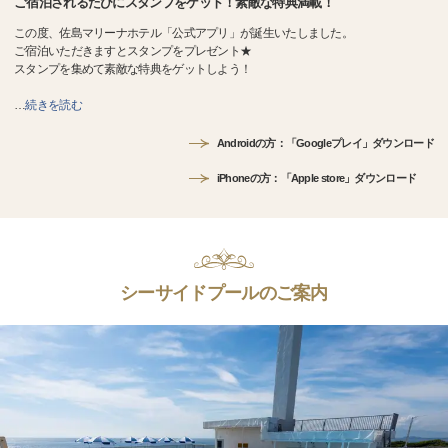
ご宿泊されるたびにスタンプをゲット！素敵な特典満載！
この度、佐島マリーナホテル「公式アプリ」が誕生いたしました。
ご宿泊いただきますとスタンプをプレゼント★
スタンプを集めて素敵な特典をゲットしよう！
…
続きを読む
Androidの方：「Googleプレイ」ダウンロード
iPhoneの方：「Apple store」ダウンロード
シーサイドプールのご案内