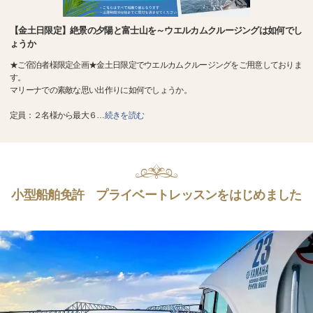
【金土日限定】絶景の夕陽と富士山を～ウエルカムクルージングは如何でし
ょうか
★ご宿泊者様限定企画★金土日限定でウエルカムクルージングをご用意しておりま
す。
マリーナでの素敵な思い出作りに如何でしょうか。
定員：２名様から最大６
…
続きを読む
小型船舶免許 プライベートレッスンをはじめました