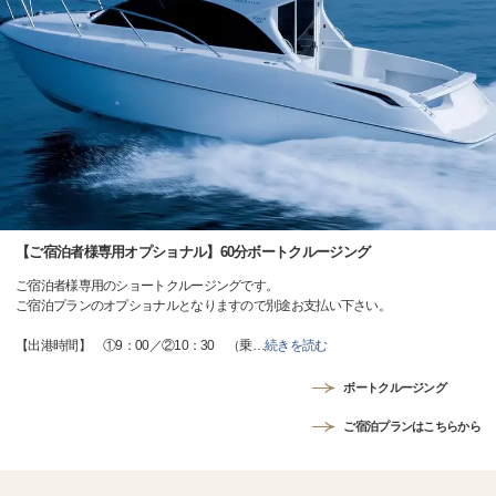
【ご宿泊者様専用オプショナル】60分ボートクルージング
ご宿泊者様専用のショートクルージングです。
ご宿泊プランのオプショナルとなりますので別途お支払い下さい。
【出港時間】 ①9：00／②10：30 （乗
…
続きを読む
ボートクルージング
ご宿泊プランはこちらから