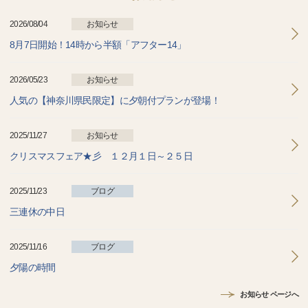
2026/08/04
お知らせ
8月7日開始！14時から半額「アフター14」
2026/05/23
お知らせ
人気の【神奈川県民限定】に夕朝付プランが登場！
2025/11/27
お知らせ
クリスマスフェア★彡 １２月１日～２５日
2025/11/23
ブログ
三連休の中日
2025/11/16
ブログ
夕陽の時間
お知らせ ページへ