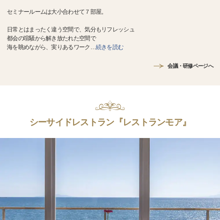
セミナールームは大小合わせて７部屋。
日常とはまったく違う空間で、気分もリフレッシュ
都会の喧騒から解き放たれた空間で
海を眺めながら、実りあるワーク
…
続きを読む
会議・研修ページへ
シーサイドレストラン『レストランモア』