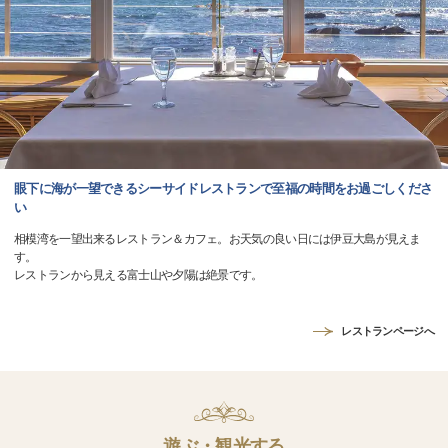
眼下に海が一望できるシーサイドレストランで至福の時間をお過ごしくださ
い
相模湾を一望出来るレストラン＆カフェ。お天気の良い日には伊豆大島が見えま
す。
レストランから見える富士山や夕陽は絶景です。
レストランページへ
遊ぶ・観光する