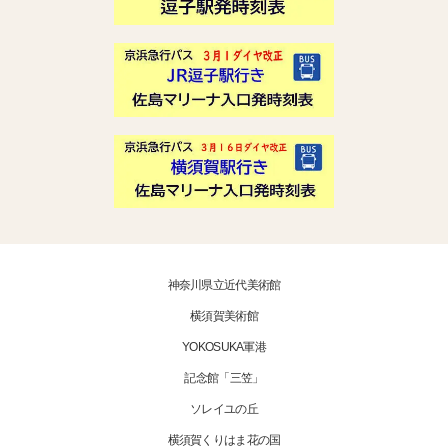
神奈川県立近代美術館
横須賀美術館
YOKOSUKA軍港
記念館「三笠」
ソレイユの丘
横須賀くりはま花の国