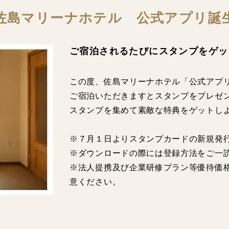
佐島マリーナホテル 公式アプリ誕
ご宿泊されるたびにスタンプをゲッ
この度、佐島マリーナホテル「公式アプ
ご宿泊いただきますとスタンプをプレゼ
スタンプを集めて素敵な特典をゲットし
※７月１日よりスタンプカードの新規発
※ダウンロードの際には登録方法をご一
※法人提携及び企業研修プラン等優待価
意ください。