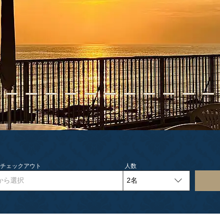
- チェックアウト
人数
から選択