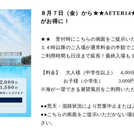
８月７日（金）から★★AFTER1
がお得に！
★★ 受付時にこちらの画面をご提示い
１４時以降のご入場が通常料金の半額で
ご利用時間も日没まで延長！最終入場も
【料金】 大人様（中学生以上） 4,000円
お子様（小学生） 3,000円 ➾
※海が一望できる展望風呂をご利用いた
●●荒天・混雑状況により営業中止または
●●こちらの画面をご提示いただかない場
さい。