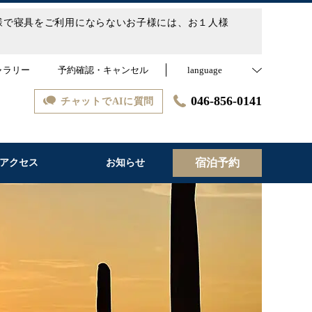
子様で寝具をご利用にならないお子様には、お１人様
ャラリー
予約確認・キャンセル
language
046-856-0141
チャットでAIに質問
宿泊予約
アクセス
お知らせ