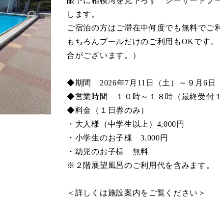
眼下に相模湾を見下ろす「シーサードプ
します。
ご宿泊の方はご滞在中何度でも無料でご
もちろんプールだけのご利用もOKです
合がございます。）
◆期間 2026年7月11日（土）～９月6日
◆営業時間 １０時～１８時（最終受付
◆料金（１日券のみ）
・大人様（中学生以上）4,000円
・小学生のお子様 3,000円
・幼児のお子様 無料
※２階展望風呂のご利用代を含みます。
＜詳しくは施設案内をご覧ください＞