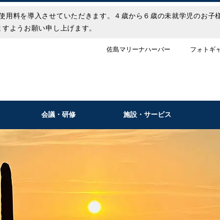
り施設使用料を導入させていただきます。４歳から６歳の未就学児のお
りますようお願い申し上げます。
佐島マリーナハーバー
フォトギ
会議・研修
施設・サービス