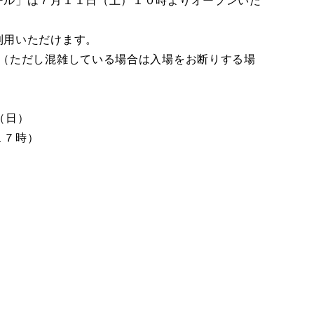
ール」は７月１１日（土）１０時よりオープンいた
利用いただけます。
。（ただし混雑している場合は入場をお断りする場
（日）
１７時）