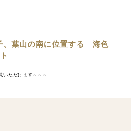
子、葉山の南に位置する 海色
ート
覧いただけます～～～