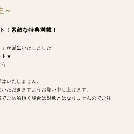
生～
ト！素敵な特典満載！
リ」が誕生いたしました。
ント★
よう！
行はいたしません。
読いただきますようお願い申し上げます。
格でご宿泊頂く場合は対象とはなりませんのでご注