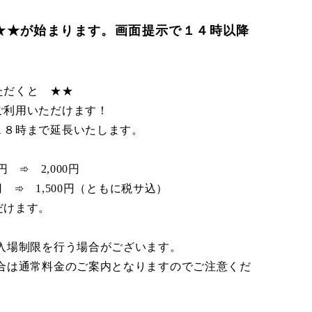
4★★が始まります。画面提示で１４時以降
ただくと ★★
ご利用いただけます！
１８時まで延長いたします。
 ➾ 2,000円
 1,500円（ともに税サ込）
だけます。
入場制限を行う場合がございます。
合は通常料金のご案内となりますのでご注意くだ