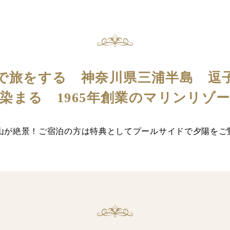
で旅をする 神奈川県三浦半島 逗
染まる 1965年創業のマリンリゾ
士山が絶景！ご宿泊の方は特典としてプールサイドで夕陽をご