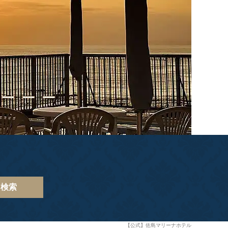
検索
【公式】佐島マリーナホテル