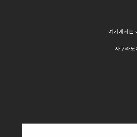
여기에서는 
사쿠라노야