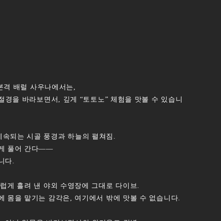
 본격 배럴 사우나에서는,
 절경을 바라보면서, 깊게 “토토노” 체험을 맛볼 수 있습니
속되는 시골 풍경과 하늘의 펼쳐짐.
게 풀어 간다――
니다.
럽게 흘려 낸 야외 수영장에 그대로 다이브.
 몸을 맡기는 감각은, 여기에서 밖에 맛볼 수 없습니다.