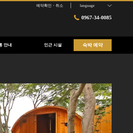
예약확인・취소
language
0967-34-0085
숙박 예약
통 안내
인근 시설