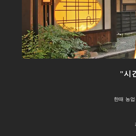
"시
한때 농업