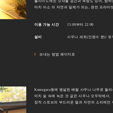
풀사이드에는 모닥불 공간과 족탕도 있어, 밤하
마치 아소 의 자연과 일체가 되는, 완전 프라이
이용 가능 시간
15:00부터 22:00
설비
사우나 세트(인원수 분)/ 
보내는 방법 페이지로
Komegura동에 병설된 배럴 사우나 나무로 둘
마치 숲 속에 녹은 것 같은 사우나 오두막에서,
장작 스토브의 부드러운 열과 자연의 소리에만 싸