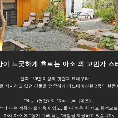
간이 느긋하게 흐르는 아소 의 고민가 스
건축 150년 이상의 헛간과 요네쿠라――
을 지지하고 있던 건물을 정중하게 리노베이션한 2동의 한동 
"Naya (헛간)"와 "Komegura (미조)",
각각 다른 정취와 즐거움이 있고, 둘 다 하루 한 세트 한정으로
마치 아소 에 "살기 위해 묵는"체험을 제공하고 있습니다.