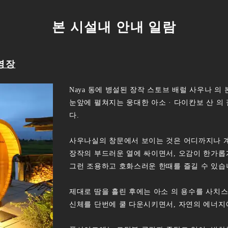
본 시설내 안내 일람
수영장
Naya 동에 병설된 장작 스토브 배럴 사우나 의
눈앞에 펼쳐지는 웅대한 아소 · 다이칸보 산 의
다.
사우나실의 창문에서 보이는 것은 어디까지나 계
장작의 부드러운 열에 싸이면서, 오감이 한가롭
그런 조용하고 호화스러운 한때를 즐길 수 있습
제대로 땀을 흘린 후에는 아소 의 용수를 사치스
신체를 단번에 쿨 다운시키면서, 자연의 에너지에