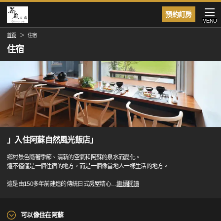
預約訂房
MENU
首頁
住宿
住宿
」入住阿蘇自然風光飯店」
鄉村景色隨著季節、清新的空氣和阿蘇的泉水而變化。
這不僅僅是一個住宿的地方，而是一個像當地人一樣生活的地方。
這是由150多年前建造的傳統日式房屋精心
…
繼續閱讀
可以像住在阿蘇