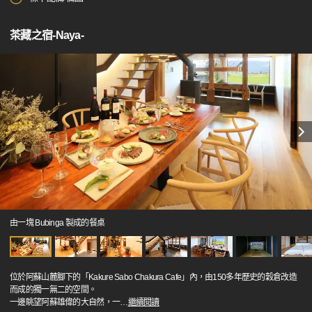
茶藏之宿-Naya-
由一塊 Bubinga 製成的餐桌
位於阿蘇山麓腳下的「Kakure Sabo Chakura Cafe」內，由150多年歷史的穀倉改造
而成的獨一無二的空間。
一邊眺望阿蘇雄偉的大自然，一
…
繼續閱讀