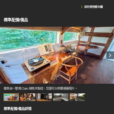
如何使用燃木爐
標準配備/備品
書房由一整塊 Claro 胡桃木製成，您還可以聆聽模擬唱片。
標準配備/備品詳情