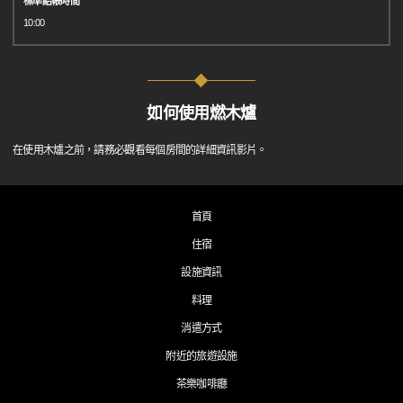
標準結帳時間
10:00
如何使用燃木爐
在使用木爐之前，請務必觀看每個房間的詳細資訊影片。
首頁
住宿
設施資訊
料理
消遣方式
附近的旅遊設施
茶樂咖啡廳