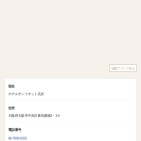
地図アプリで見る
宿名
ホテルサンリオット北浜
住所
大阪府大阪市中央区東高麗橋3－3４
電話番号
06-7500-0221