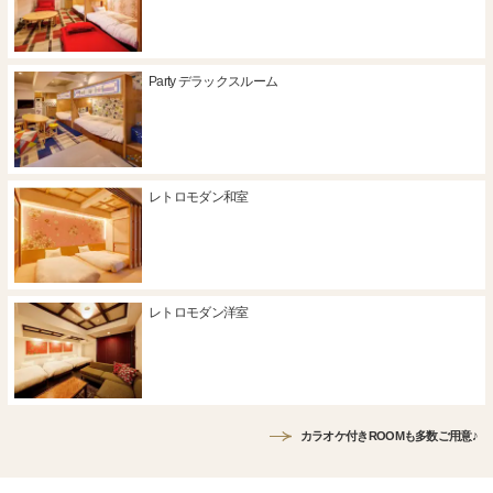
Party デラックスルーム
レトロモダン和室
レトロモダン洋室
カラオケ付きROOMも多数ご用意♪