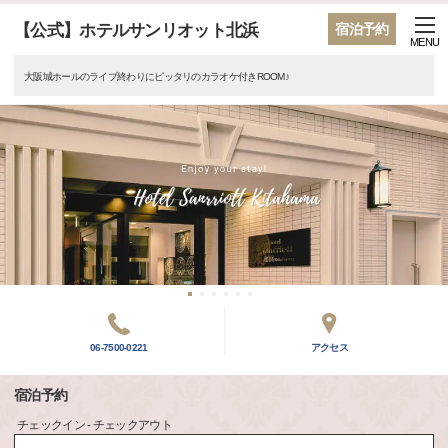
【公式】ホテルサンリオット北浜
宿泊予約
MENU
大阪城ホールのライブ終わりにピッタリのカラオケ付きROOM♪
06-7500-0221
アクセス
宿泊予約
チェックイン - チェックアウト