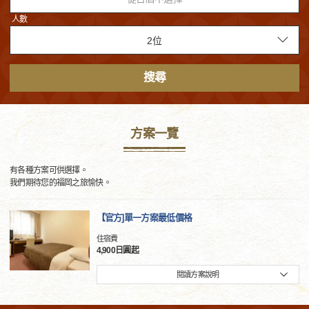
人數
搜尋
方案一覽
有各種方案可供選擇。
我們期待您的福岡之旅愉快。
【官方]單一方案最低價格
住宿費
4,900日圓起
閱讀方案說明