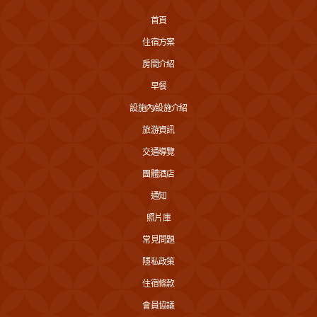
首頁
住宿方案
房間介紹
早餐
設施內/設施介紹
旅游資訊
交通導覽
團體酒店
通知
照片庫
常見問題
隱私政策
住宿條款
會員協議