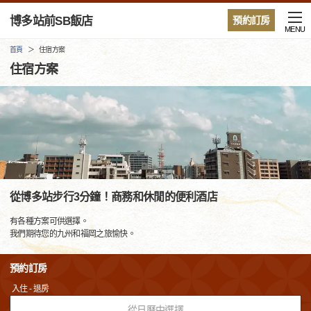
博多站前SB飯店
預約訂房
MENU
首頁
住宿方案
住宿方案
從博多站步行3分鐘！商務和休閒的便利酒店
有各種方案可供選擇。
我們期待您的九州和福岡之旅愉快。
預約訂房
入住 - 退房
從日曆中選擇