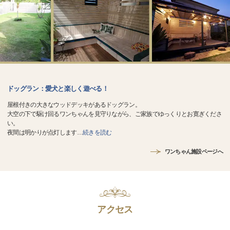
ドッグラン：愛犬と楽しく遊べる！
屋根付きの大きなウッドデッキがあるドッグラン。
大空の下で駆け回るワンちゃんを見守りながら、ご家族でゆっくりとお寛ぎくださ
い。
夜間は明かりが点灯します
…
続きを読む
ワンちゃん施設ページへ
アクセス