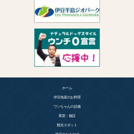
ホーム
伊豆地産のお料理
ワンちゃんの設備
客室・施設
観光スポット