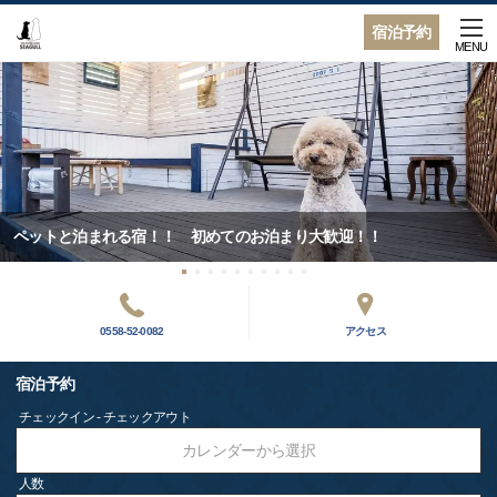
宿泊予約
MENU
ペットと泊まれる宿！！ 初めてのお泊まり大歓迎！！
0558-52-0082
アクセス
宿泊予約
チェックイン - チェックアウト
カレンダーから選択
人数