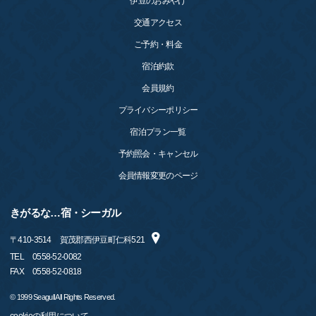
伊豆のおみやげ
交通アクセス
ご予約・料金
宿泊約款
会員規約
プライバシーポリシー
宿泊プラン一覧
予約照会・キャンセル
会員情報変更のページ
きがるな…宿・シーガル
〒
410-3514
賀茂郡西伊豆町仁科521
TEL
0558-52-0082
FAX
0558-52-0818
© 1999 Seagull All Rights Reserved.