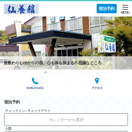
宿泊予約
MENU
座敷わらしゆかりの宿。心も体も休まる不思議なところ
0195-27-2231
アクセス
宿泊予約
チェックイン - チェックアウト
カレンダーから選択
人数