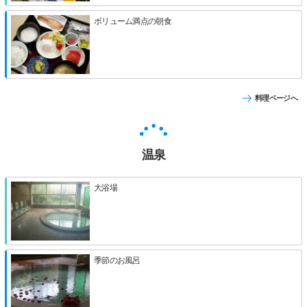
ボリューム満点の朝食
料理ページへ
温泉
大浴場
季節のお風呂