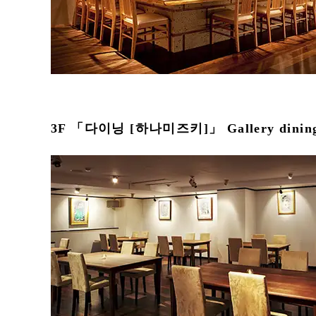
3F 「다이닝 [하나미즈키]」 Gallery dining