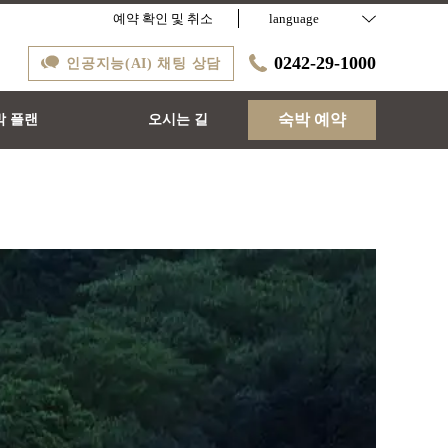
예약 확인 및 취소
language
0242-29-1000
인공지능(AI) 채팅 상담
숙박 예약
박 플랜
오시는 길