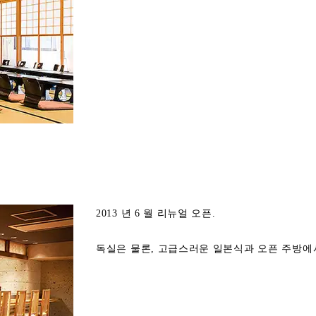
2013 년 6 월 리뉴얼 오픈.
독실은 물론, 고급스러운 일본식과 오픈 주방에서 