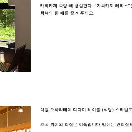
카와카제 족탕 에 병설한다. "가와카제 테라스"
행복의 한 때를 즐겨 주세요.
식당 오하라테이 다다미 테이블 (식당) 스타일로
조식 뷔페의 회장은 이쪽입니다.밤에는 연회장으