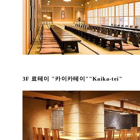
3F 료테이 "카이카테이""Kaika-tei"