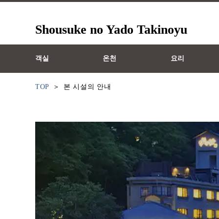
Shousuke no Yado Takinoyu
객실
온천
요리
TOP
본 시설의 안내