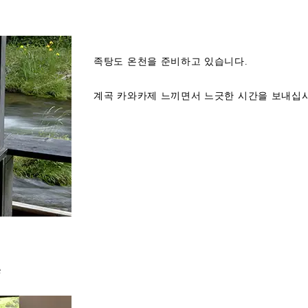
족탕도 온천을 준비하고 있습니다.
계곡 카와카제 느끼면서 느긋한 시간을 보내십시
e