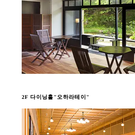
2F 다이닝홀"오하라테이"