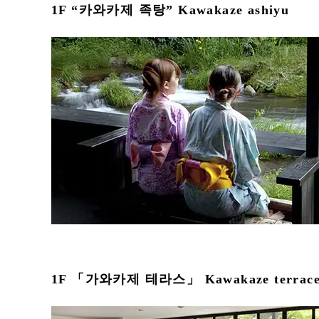
1F “카와카제 족탕” Kawakaze ashiyu
1F 「가와카제 테라스」 Kawakaze terrac