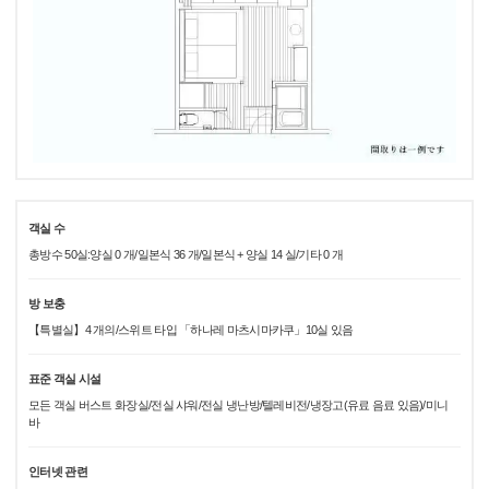
객실 수
총방수 50실:양실 0 개/일본식 36 개/일본식 + 양실 14 실/기타 0 개
방 보충
【특별실】4 개의/스위트 타입 「하나레 마츠시마카쿠」10실 있음
표준 객실 시설
모든 객실 버스트 화장실/전실 샤워/전실 냉난방/텔레비전/냉장고(유료 음료 있음)/미니
바
인터넷 관련