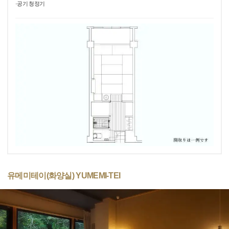
·공기 청정기
유메미테이(화양실) YUMEMI-TEI