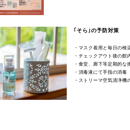
｢そら｣の予防対策
・マスク着用と毎日の検
・チェックアウト後の館内
・食堂、廊下等定期的な
・消毒液にて手指の消毒
・ストリーマ空気清浄機