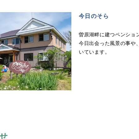
今日のそら
曽原湖畔に建つペンショ
今日出会った風景の事や
いています。
せ