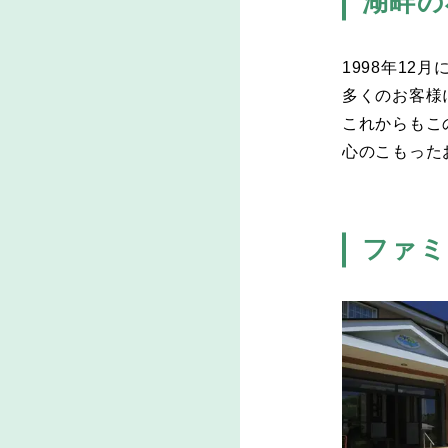
湖畔の
1998年1
多くのお客様
これからもこ
心のこもった
ファミ