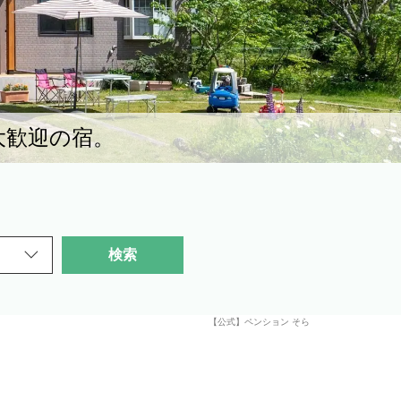
大歓迎の宿。
検索
【公式】ペンション そら