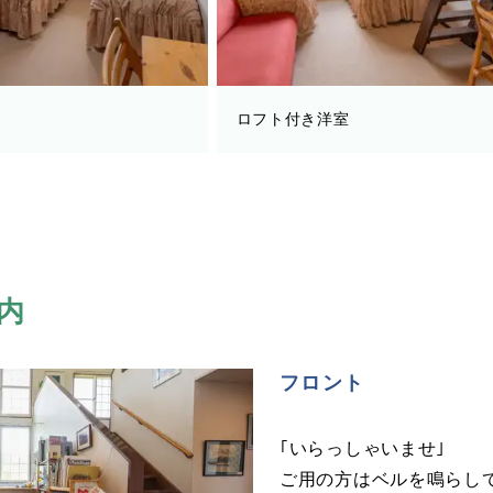
ロフト付き洋室
内
フロント
｢いらっしゃいませ｣
ご用の方はベルを鳴らし