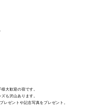
、
子様大歓迎の宿です。
ッズも沢山あります。
のプレゼントや記念写真をプレゼント。