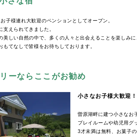
小さな宿
2月にお子様連れ大歓迎のペンションとしてオープン。
に支えられてきました。
の美しい自然の中で、多くの人々と出会えることを楽しみに
おもてなしで皆様をお待ちしております。
リーならここがお勧め
小さなお子様大歓迎！
曽原湖畔に建つ小さなお
プレイルームや幼児用グ
3才未満は無料、お菓子