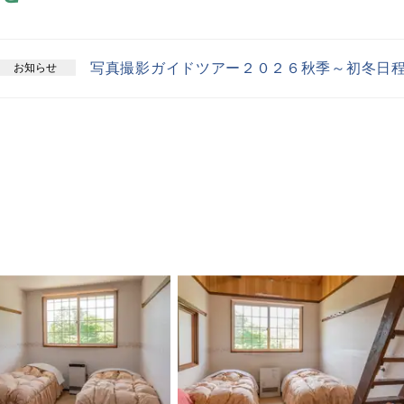
写真撮影ガイドツアー２０２６秋季～初冬日
お知らせ