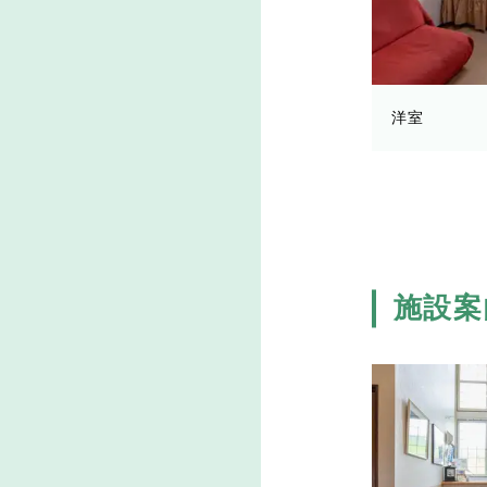
洋室
施設案