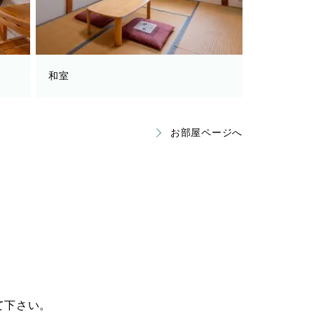
和室
お部屋ページへ
て下さい。