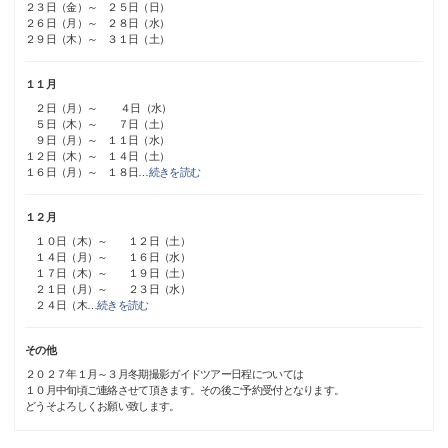
２３日（金）～ ２５日（日）
２６日（月）～ ２８日（水）
２９日（木）～ ３１日（土）
１１月
２日（月）～ ４日（水）
５日（木）～ ７日（土）
９日（月）～ １１日（水）
１２日（木）～ １４日（土）
１６日（月）～ １８日
…
続きを読む
１２月
１０日（木）～ １２日（土）
１４日（月）～ １６日（水）
１７日（木）～ １９日（土）
２１日（月）～ ２３日（水）
２４日（木
…
続きを読む
その他
２０２７年１月～３月冬期撮影ガイドツアー日程については
１０月中旬頃ご連絡させて頂きます。その後ご予約受付となります。
どうそよろしくお願い致します。