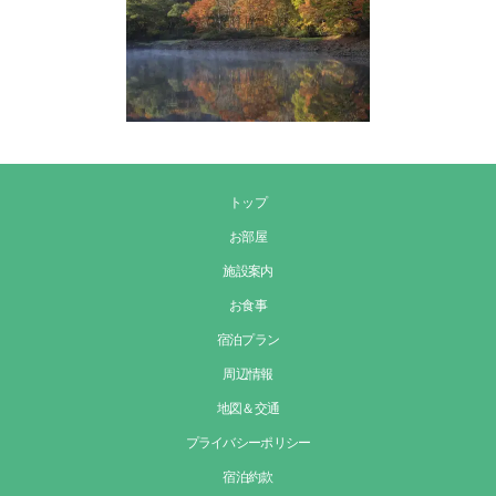
トップ
お部屋
施設案内
お食事
宿泊プラン
周辺情報
地図＆交通
プライバシーポリシー
宿泊約款