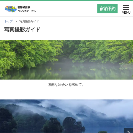
宿泊予約
MENU
トップ
写真撮影ガイド
写真撮影ガイド
素敵な出会いを求めて。