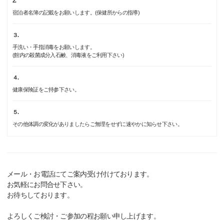
2.
宿泊者名簿の記載をお願いします。(保健所からの指導)
３.
手洗い・手指消毒をお願いします。
(館内の殺菌成分入石鹸、消毒液をご利用下さい)
４.
健康保険証をご持参下さい。
５.
その他体調の変化がありましたらご無理をせずに速やかに知らせ下さい。
メール・お電話にてご案内受け付けております。
お気軽にお問合せ下さい。
お待ちしております。
よろしくご検討・ご参加の程お願い申し上げます。