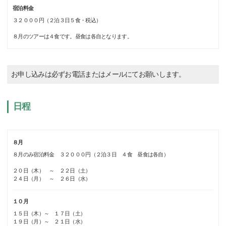
宿泊料金
３２０００円（２泊３日５食・税込）
８月のツアーは４食です。昼食は各自となります。
お申し込みは必ずお電話またはメールにてお願いします。
日程
８月
８月のみ宿泊料金 ３２０００円（２泊３日 ４食 昼食は各自）
２０日（木） ～ ２２日（土）
２４日（月） ～ ２６日（水）
１０月
１５日（木）～ １７日（土）
１９日（月）～ ２１日（水）