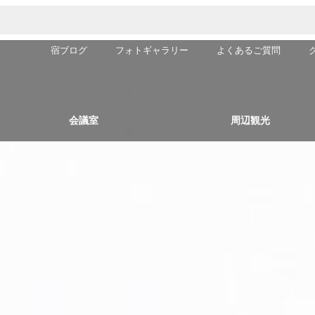
宿ブログ
フォトギャラリー
よくあるご質問
会議室
周辺観光