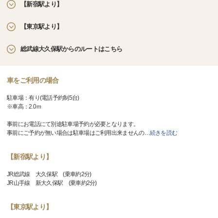
【新宿駅より】
【東京駅より】
総武線大久保駅からのルートはこちら
車をご利用の場合
駐車場：有り(電話予約制5台)
※車高：2.0ｍ
事前にお電話にて別途駐車場予約が必要となります。
事前にご予約が無い場合は駐車場はご利用出来ませんの
…
続きを読む
【新宿駅より】
JR総武線 大久保駅 (乗車約2分)
JR山手線 新大久保駅 (乗車約2分)
【東京駅より】