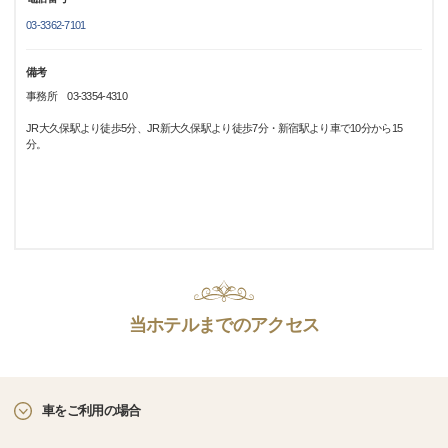
03-3362-7101
備考
事務所 03-3354-4310
JR大久保駅より徒歩5分、JR新大久保駅より徒歩7分・新宿駅より車で10分から15
分。
当ホテルまでのアクセス
車をご利用の場合