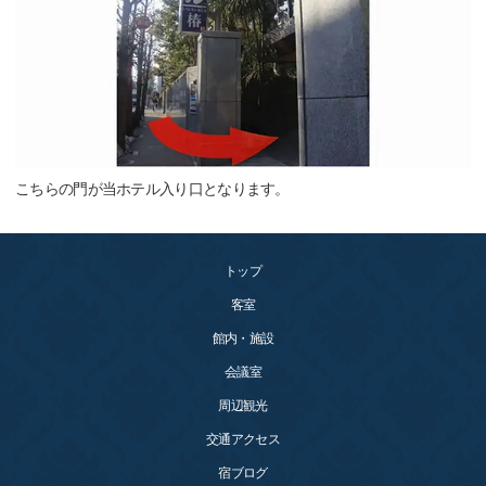
こちらの門が当ホテル入り口となります。
トップ
客室
館内・施設
会議室
周辺観光
交通アクセス
宿ブログ