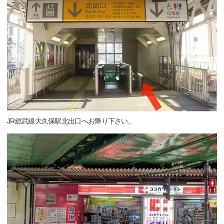
JR総武線大久保駅北出口へお降り下さい。