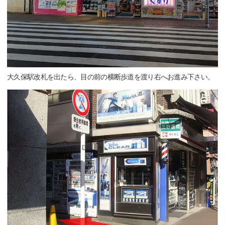
大久保駅改札を出たら、目の前の横断歩道を渡り右へお進み下さい。