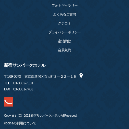
フォトギャラリー
よくあるご質問
クチコミ
プライバシーポリシー
宿泊約款
会員規約
新宿サンパークホテル
〒
169-0073
東京都新宿区百人町３―２２―１５
TEL
03-3362-7101
FAX
03-3361-7453
Copyright（C）2021 新宿サンパークホテル All Reserved.
cookieの利用について