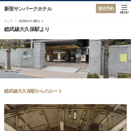
新宿サンパークホテル
宿泊予約
MENU
トップ
総武線大久保駅より
総武線大久保駅より
総武線大久保駅からのルート