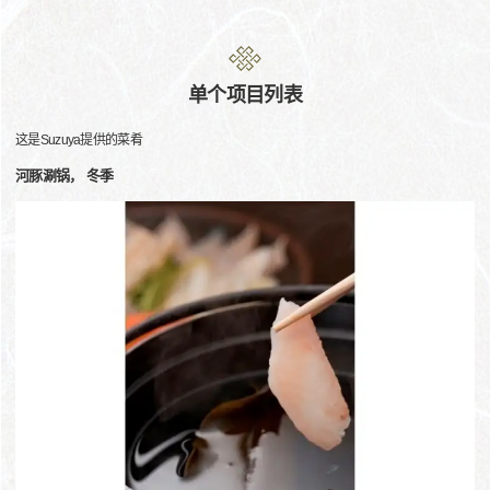
单个项目列表
这是Suzuya提供的菜肴
河豚涮锅， 冬季