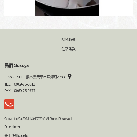
隐私政策
住宿条款
民宿 Suzuya
〒
863-1511
熊本县天草市深海町2783
TEL
0969-75-0611
FAX
0969-75-0677
Copyright (C) 2018 民宿すずや All Rights Reserved.
Disclaimer
关于使用cookie