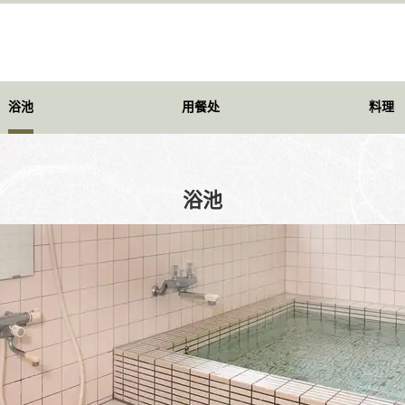
浴池
用餐处
料理
浴池