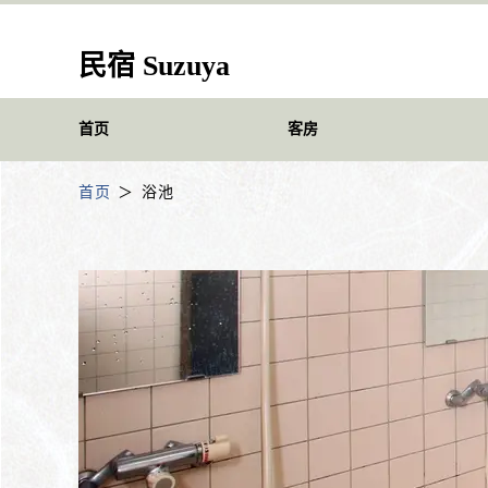
民宿 Suzuya
首页
客房
首页
浴池