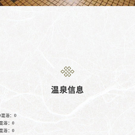
温泉信息
0混浴：0
混浴：0
混浴：0