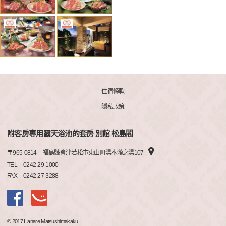
住宿條款
隱私政策
附客房專用露天浴池的套房 別館 松島閣
〒
965-0814
福島縣會津若松市東山町湯本瀧之湯107
TEL
0242-29-1000
FAX
0242-27-3288
© 2017 Hanare Matsushimakaku