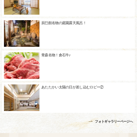
辰巳館名物の庭園露天風呂！
青森名物！倉石牛♪
あたたかい太陽の日が差し込むロビー②
フォトギャラリーページへ