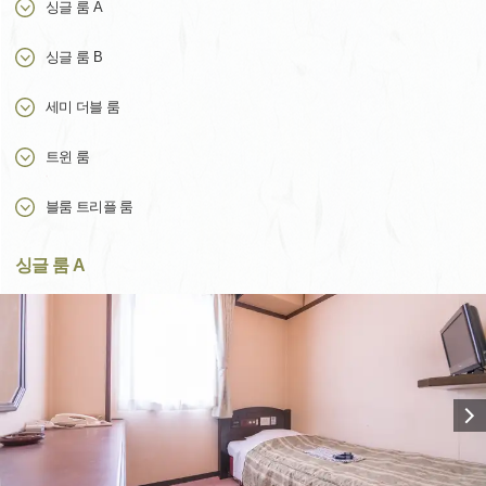
싱글 룸 A
싱글 룸 B
세미 더블 룸
트윈 룸
블룸 트리플 룸
싱글 룸 A