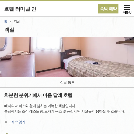
호텔 터미널 인
숙박 예약
MENU
홈
객실
객실
싱글 룸 A
차분한 분위기에서 마음 달래 호텔
배려의 서비스와 환대 넘치는 아늑한 객실입니다.
손님께서는 조식 레스토랑, 도자기 욕조 및 동전 세탁 시설을 이용하실 수 있습니다.
※
…
계속 읽기