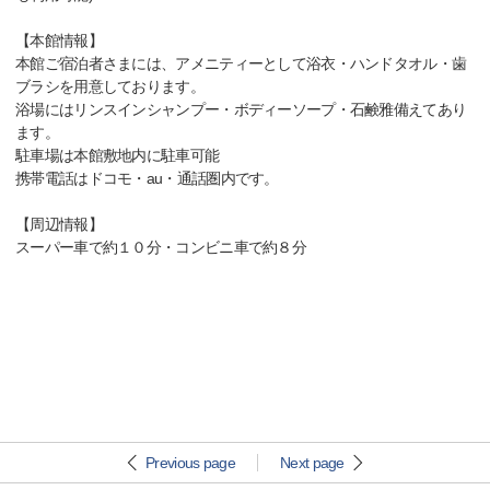
【本館情報】
本館ご宿泊者さまには、アメニティーとして浴衣・ハンドタオル・歯
ブラシを用意しております。
浴場にはリンスインシャンプー・ボディーソープ・石鹸雅備えてあり
ます。
駐車場は本館敷地内に駐車可能
携帯電話はドコモ・au・通話圏内です。
【周辺情報】
スーパー車で約１０分・コンビニ車で約８分
Previous page
Next page