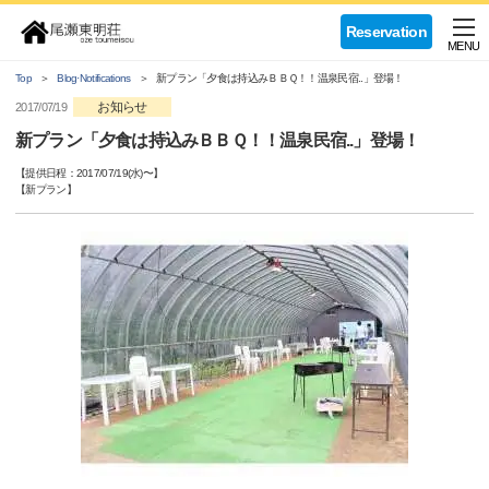
Reservation
MENU
Top
Blog·Notifications
新プラン「夕食は持込みＢＢＱ！！温泉民宿..」登場！
お知らせ
2017/07/19
新プラン「夕食は持込みＢＢＱ！！温泉民宿..」登場！
【提供日程：
2017/07/19(水)
〜】
【
新プラン
】